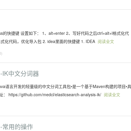
s的快捷键 设置如下： 1、alt+enter 2、写好代码之后ctrl+alt+l格式化代
+l格式化代码，优化导入包 2. idea里面的快捷键 1. IDEA
阅读全文
0)
4)-IK中文分词器
基于java语言开发的轻量级的中文分词工具包•是一个基于Maven构建的项目•
thub.com/medcl/elasticsearch-analysis-ik/
阅读全文
)
(3)-常用的操作