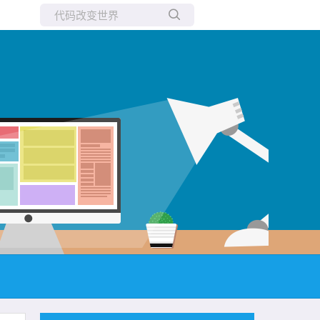
所有博客
当前博客