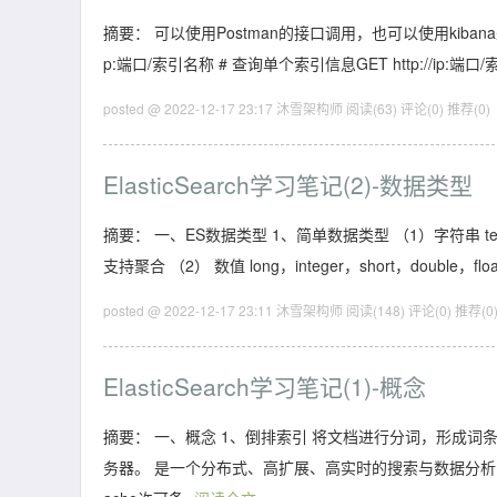
摘要： 可以使用Postman的接口调用，也可以使用kibana来
p:端口/索引名称 # 查询单个索引信息GET http://ip:端口/索
posted @ 2022-12-17 23:17 沐雪架构师
阅读(63)
评论(0)
推荐(0)
ElasticSearch学习笔记(2)-数据类型
摘要： 一、ES数据类型 1、简单数据类型 （1）字符串 
支持聚合 （2） 数值 long，integer，short，double，fl
posted @ 2022-12-17 23:11 沐雪架构师
阅读(148)
评论(0)
推荐(0
ElasticSearch学习笔记(1)-概念
摘要： 一、概念 1、倒排索引 将文档进行分词，形成词条和id
务器。 是一个分布式、高扩展、高实时的搜索与数据分析引擎•基于R