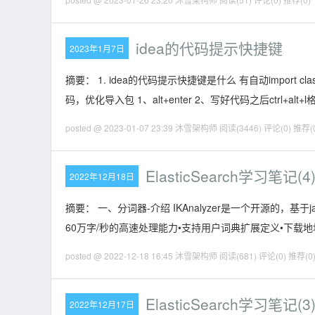
idea的代码提示快捷键
2023年1月7日
摘要： 1. idea的代码提示快捷键是什么 有自动import clas
码，优化导入包 1、alt+enter 2、写好代码之后ctrl+alt
posted @ 2023-01-07 23:39 沐雪架构师
阅读(3446)
评论(0)
推荐(
ElasticSearch学习笔记(
2022年12月18日
摘要： 一、分词器-介绍 IKAnalyzer是一个开源的，
60万字/秒的高速处理能力•支持用户词典扩展定义•下载地址： https://gi
posted @ 2022-12-18 16:45 沐雪架构师
阅读(681)
评论(0)
推荐(0
ElasticSearch学习笔记
2022年12月17日