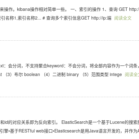
操作。kibana操作相对简单一些。 一、索引的操作 1、查询 GET http://
引名称1,索引名称2... # 查询多个索引信息GET http://ip:端
阅读全文
text：会分词，不支持聚合keyword：不会分词，将全部内容作为一个词条
oat （3）布尔 boolean （4）二进制 binary （5）范围类型 intege
阅读全
)
的对应关系即为反向索引。 ElasticSearch是一个基于Lucene的搜索
ESTful web接口•Elasticsearch是用Java语言开发的，并作为