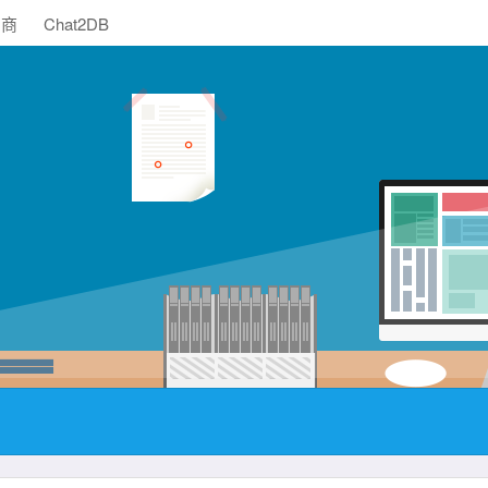
助商
Chat2DB