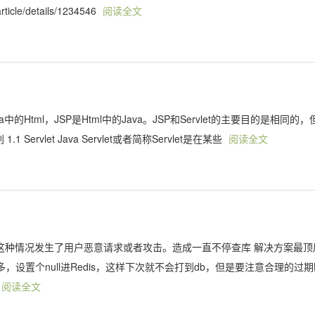
rticle/details/1234546
阅读全文
ava中的Html，JSP是Html中的Java。JSP和Servlet的主要目的是相同的，
Servlet Java Servlet或者简称Servlet是在某些
阅读全文
)
般这种情况发生了用户恶意请求或者攻击。造成一直不停查库 解决方案最顶
，设置个null进Redis，这样下次就不会打到db，但是要注意合理的过期
阅读全文