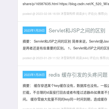
share/p/16587635.html https://blog.csdn.net/K_520_W/a
posted @ 2023-02-06 16:59 沐雪架构师
阅读(81)
评论(0)
推荐(0)
Servlet和JSP之间的区别
2023年1月29日
摘要： Servlet和JSP之间的区别 简单来说，Servlet是J
是两者还是有些重要的区别。 1、Servlet和JSP之间的区别 1.1 
posted @ 2023-01-29 11:52 沐雪架构师
阅读(444)
评论(0)
推荐(0
redis 缓存引发的头疼问题
2023年1月26日
摘要： 缓存穿透某个key缓存没有，数据库也没有。一
拦截，不合理的id直接打回去或者布隆过滤器db如果差不多
间。 缓存雪崩大批量不同的key同一时间到期，造成缓存
posted @ 2023-01-26 23:20 沐雪架构师
阅读(51)
评论(0)
推荐(0)