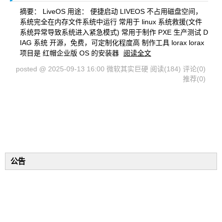
摘要： LiveOS 用途： 便捷启动 LIVEOS 不占用磁盘空间，
系统完全在内存文件系统中运行 常用于 linux 系统救援(文件
系统异常导致系统进入紧急模式) 常用于制作 PXE 生产测试 D
IAG 系统 开源，免费，可定制化程度高 制作工具 lorax lorax
项目是 红帽企业版 OS 的安装器
阅读全文
posted @ 2025-09-13 16:00 微软其实巨硬
阅读(184)
评论(0)
推荐(0)
公告