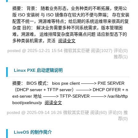
摘要： 背景： 随着业务形态，业务种类的不断拓展，使用公
版 ISO 安装树 与 ISO 镜像存在较大的不便与弊端； 存在安装
配置不统一，溯源难等特点；给后期的系统运维带来很高的复
杂度 目的： 解决业务需要多种不同系统需求，版本管理困
难，溯源难， 运维排障复杂度高等痛点问题 适应新型态下的
多种类装机需求，灵活
阅读全文
posted @ 2025-12-21 15:54 微软其实巨硬
阅读(1027)
评论(0)
推荐(1)
Linux PXE 启动逻辑说明
摘要： BIOS 模式： bios pxe client ———> PXE SERVER
（DHCP server + TFTP server）———> DHCP OFFER + n
ext-server 地址 ———> TFTP-SERVER ———> /var/lib/tftp
boot/pxelinux/p
阅读全文
posted @ 2025-09-14 16:26 微软其实巨硬
阅读(60)
评论(0)
推
荐(0)
LiveOS 的制作简介