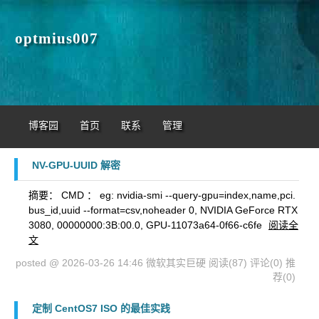
optmius007
博客园
首页
联系
管理
NV-GPU-UUID 解密
摘要： CMD ： eg: nvidia-smi --query-gpu=index,name,pci.
bus_id,uuid --format=csv,noheader 0, NVIDIA GeForce RTX
3080, 00000000:3B:00.0, GPU-11073a64-0f66-c6fe
阅读全
文
posted @ 2026-03-26 14:46 微软其实巨硬
阅读(87)
评论(0)
推
荐(0)
定制 CentOS7 ISO 的最佳实践