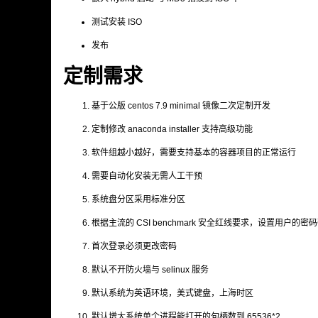
测试安装 ISO
发布
定制需求
基于公版 centos 7.9 minimal 镜像二次定制开发
定制修改 anaconda installer 支持高级功能
软件组越小越好，需要支持基本的容器项目的正常运行
需要自动化安装无需人工干预
系统盘分区采用标准分区
根据主流的 CSI benchmark 安全红线要求，设置用户
首次登录必须更改密码
默认不开防火墙与 selinux 服务
默认系统为英语环境，美式键盘，上海时区
默认增大系统单个进程能打开的句柄数到 65536*2