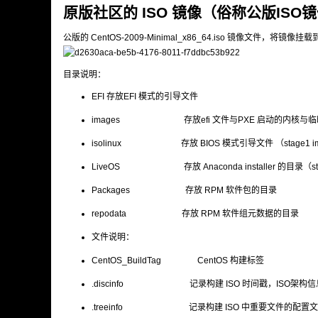
原版社区的 ISO 镜像（俗称公版IS
公版的 CentOS-2009-Minimal_x86_64.iso 镜像文件，将镜
目录说明：
EFI 存放EFI 模式的引导文件
images 存放efi 文件与PXE 启动的内核与临时跟文件
isolinux 存放 BIOS 模式引导文件 （stage1 im
LiveOS 存放 Anaconda installer 的目录（sta
Packages 存放 RPM 软件包的目录
repodata 存放 RPM 软件组元数据的目录
文件说明：
CentOS_BuildTag CentOS 构建标签
.discinfo 记录构建 ISO 时间戳，ISO架构
.treeinfo 记录构建 ISO 中重要文件的配置