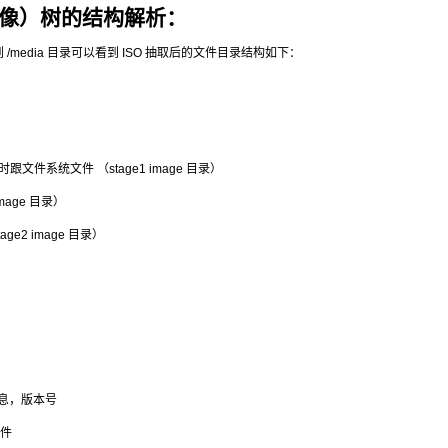
O镜像）树的结构解析：
像挂载到 /media 目录可以看到 ISO 抽取后的文件目录结构如下：
系统文件 （stage1 image 目录）
age 目录）
ge2 image 目录）
信息，版本号
文件