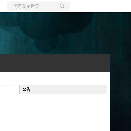
所有博客
当前博客
公告