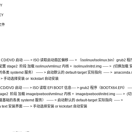
Y
EY
文件
CD/DVD 启动 ----- > ISO 读取启动扇区偏移 ---- > （isolinux/isolinux.bin）grub2 程序 
配置 stage2 阶段 加载 isolinux/vmlinuz 内核 + isolinux/initrd.img ----- > (切换加
加载基础的各类 systemd 服务） ------ > 启动默认的 default-target 实际指向 ----- > anaconda.s
-- > 手动选择安装 or kickstart 自动安装
 CD/DVD 启动 ----- > ISO 读取 EFI BOOT 信息---- > grub2 程序（BOOTX64.EFI） ---
e2 阶段 加载 image/pxeboot/vmlinuz 内核 + image/pxeboot/initrd.img ----- >
 > （加载基础的各类 systemd 服务） ------ > 启动默认的 default-target 实际指向 ----- >
da text 安装界面 ----- > 手动选择安装 or kickstart 自动安装