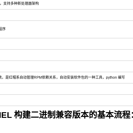
，支持多种新处理器架构
）程序
 黄狗包管理系统，是红帽系自动管理RPM依赖关系，自动安装软件包的一种工具，python 编写
 RHEL 构建二进制兼容版本的基本流程