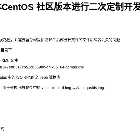
entOS 社区版本进行二次定制开
开发路径，并需要留意修复抽取 ISO 后部分长文件名文件后缀名丢失的问题
 目录下
XML 文件
cd8347ed6317cb52c8369dc-c7-x86_64-comps.xml
as 中的 ISO RPM包的 repo 数据库
于替换旧的 ISO 中的 vmlinux initrd.img 以及 suqashfs.img
格式