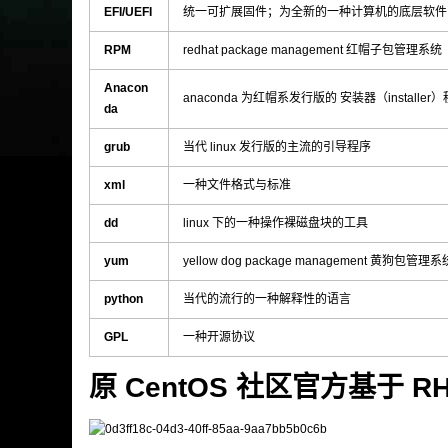
EFI/UEFI
统一可扩展固件；为全新的一种计算机的底层软件
RPM
redhat package management 红帽子包管理系统
Anacon
anaconda 为红帽系发行版的 安装器（installer
da
grub
当代 linux 发行版的主流的引导程序
xml
一种文件格式与标准
dd
linux 下的一种操作裸磁盘块的工具
yum
yellow dog package management
python
当代的流行的一种解释性的语言
GPL
一种开源协议
原 CentOS 社区官方基于