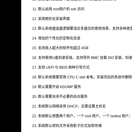
默认启用 root用户的 ssh 访问
采用图形化安装界面
默认系统盘选盘逻辑要适应多盘位的使用场景，支持多种类型的磁
增加的个性化的定制化信息
支持放入超大的软件包超过 4GB
支持使用U盘刻录安装，支持带外 BMC 挂载 ISO 安装，刻录 c
支持 UEFI 与 BIOS 两种引导方式
默认系统需要禁用 CPU C-stat 省电，安装完后的系统中删
默认需要开启 KDUMP 服务
默认需要关闭不必要的后台服务
系统默认网络采用 DHCP，无需设置主机名
系统默认预置两个用户，一个 root 用户，一个 isotest 用户； ro
系统默认密码文件采用影子形式加密存储