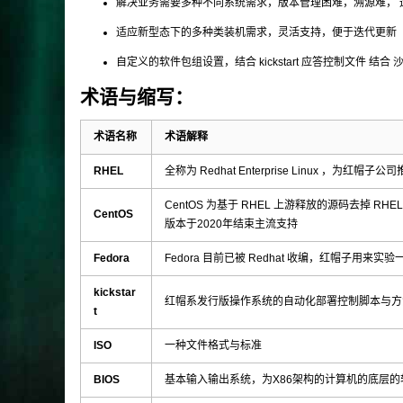
解决业务需要多种不同系统需求，版本管理困难，溯源难， 
适应新型态下的多种类装机需求，灵活支持，便于迭代更新
自定义的软件包组设置，结合 kickstart 应答控制文件 结
术语与缩写：
术语名称
术语解释
RHEL
全称为 Redhat Enterprise Linux ，为红帽
CentOS 为基于 RHEL 上游释放的源码去掉 RHE
CentOS
版本于2020年结束主流支持
Fedora
Fedora 目前已被 Redhat 收编，红帽子用来
kickstar
红帽系发行版操作系统的自动化部署控制脚本与方
t
ISO
一种文件格式与标准
BIOS
基本输入输出系统，为X86架构的计算机的底层的