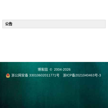
公告
博客园
© 2004-2026
浙公网安备 33010602011771号
浙ICP备2021040463号-3