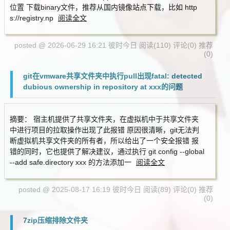
位置 下载binary文件，推荐从国内镜像站点下载，比如 http
s://registry.np
阅读全文
posted @ 2026-06-29 16:21 彼时今日
阅读(110)
评论(0)
推荐
(0)
git在vmware共享文件夹中执行pull出现fatal: detected
dubious ownership in repository at xxx的问题
摘要： 宿主机提供了共享文件夹，在虚拟机中于共享文件夹
中进行项目的拉取操作出现了此报错 原因很清晰，git无法判
断虚拟机共享文件夹的所有者，所以给出了一个安全报错 报
错的同时，它也提供了解决建议，通过执行 git config --global
--add safe.directory xxx 的方法添加一
阅读全文
posted @ 2025-08-17 16:19 彼时今日
阅读(89)
评论(0)
推荐
(0)
7zip压缩排除文件夹