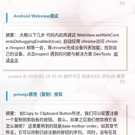
(0)
Android Webview调试
摘要： 大概以下几步 代码内启用调试 WebView.setWebCont
entsDebuggingEnabled(true); 启动应用 chrome访问 chrom
e://inspect 稍等一会，等chrome完成设备列表加载；找到自
己的设备，点击inspect 遇到的问题与解决方案 DevTools
阅
读全文
posted @ 2025-02-19 16:18 彼时今日
阅读(632)
评论(0)
推荐
(0)
prismjs禁用（复制）按钮
摘要： 如Copy to Clipboard Button所述，我们可以配置注册
一个复制到剪贴板的按钮。 那么，如果之后我们想禁用它该
怎么做呢？ 这里要用到的就是data-toolbar-order，如其章节
所言，它可以控制已经注册的按钮的序列。 同时，没有在其