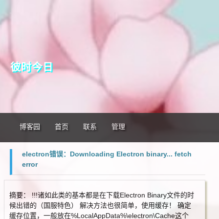
彼时今日
博客园
首页
联系
管理
electron错误：Downloading Electron binary... fetch
error
摘要： !!!诸如此类的基本都是在下载Electron Binary文件的时
候出错的（国服特色） 解决方法也很简单，使用缓存！ 确定
缓存位置，一般放在%LocalAppData%\electron\Cache这个