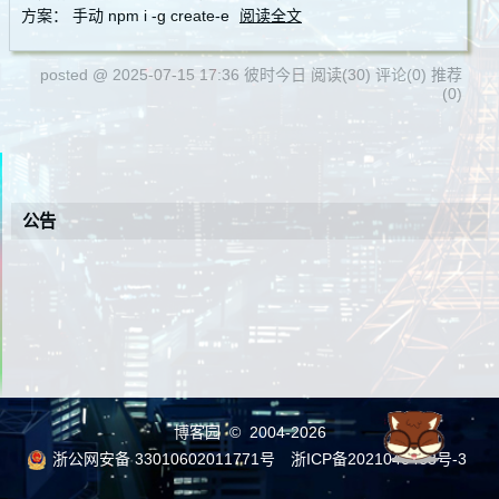
方案： 手动 npm i -g create-e
阅读全文
posted @ 2025-07-15 17:36 彼时今日
阅读(30)
评论(0)
推荐
(0)
公告
博客园
© 2004-2026
浙公网安备 33010602011771号
浙ICP备2021040463号-3