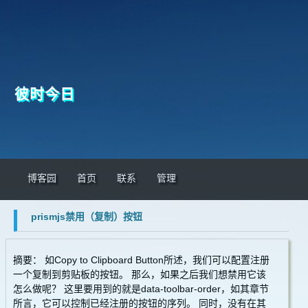
彼时今日
博客园
首页
联系
管理
prismjs禁用（复制）按钮
摘要： 如Copy to Clipboard Button所述，我们可以配置注册
一个复制到剪贴板的按钮。 那么，如果之后我们想禁用它该
怎么做呢？ 这里要用到的就是data-toolbar-order，如其章节
所言，它可以控制已经注册的按钮的序列。 同时，没有在其