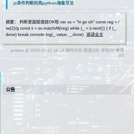
js条件判断的类python海象写法
摘要： 判断里面赋值就OK啦 var ss = "hi go oh" const reg = /
\w{2}/g const ii = ss.matchAll(reg) while (_ = ii.next()) { if (_.
done) break console.log(_.value, _.done)
阅读全文
posted @ 2025-01-21 16:18 彼时今日
阅读(26)
评论(0)
推荐
(0)
公告