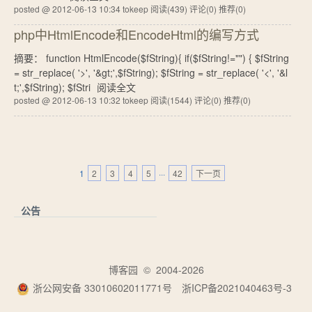
posted @ 2012-06-13 10:34 tokeep
阅读(439)
评论(0)
推荐(0)
php中HtmlEncode和EncodeHtml的编写方式
摘要： function HtmlEncode($fString){ if($fString!="") { $fString
= str_replace( '>', '&gt;',$fString); $fString = str_replace( '<', '&l
t;',$fString); $fStri
阅读全文
posted @ 2012-06-13 10:32 tokeep
阅读(1544)
评论(0)
推荐(0)
1
2
3
4
5
···
42
下一页
公告
博客园
© 2004-2026
浙公网安备 33010602011771号
浙ICP备2021040463号-3