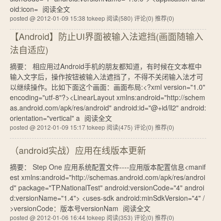
oid:icon=
阅读全文
posted @ 2012-01-09 15:38 tokeep
阅读(580)
评论(0)
推荐(0)
【Android】防止UI界面被输入法遮挡(画面随输入
法自适应)
摘要： 相应用过Android手机的朋友都知道，有时候在文本框中
输入文字后，操作按钮被输入法遮挡了，不得不关闭输入法才可
以继续操作。比如下面这个画面：画面布局:<?xml version="1.0"
encoding="utf-8"?><LinearLayout xmlns:android="http://schem
as.android.com/apk/res/android" android:id="@+id/ll2" android:
orientation="vertical" a
阅读全文
posted @ 2012-01-09 15:17 tokeep
阅读(475)
评论(0)
推荐(0)
（android实战）应用在线版本更新
摘要： Step One 应用系统配置文件----应用版本配置信息<manif
est xmlns:android="http://schemas.android.com/apk/res/androi
d" package="TP.NationalTest" android:versionCode="4" androi
d:versionName="1.4"> <uses-sdk android:minSdkVersion="4" /
>versionCode：版本号versionNam
阅读全文
posted @ 2012-01-06 16:44 tokeep
阅读(353)
评论(0)
推荐(0)