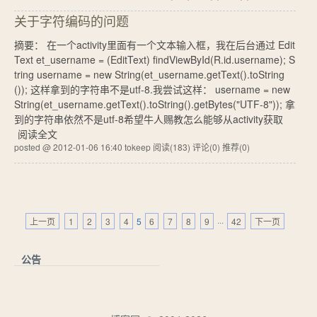
关于字符编码的问题
摘要： 在一个activity里面有一个文本输入框，我在后台通过 Edit
Text et_username = (EditText) findViewById(R.id.username); S
tring username = new String(et_username.getText().toString
()); 这样拿到的字符串不是utf-8.我尝试这样： username = new
String(et_username.getText().toString().getBytes("UTF-8")); 拿
到的字符串依然不是utf-8希望牛人赐教怎么能够从activity获取
阅读全文
posted @ 2012-01-06 16:40 tokeep
阅读(183)
评论(0)
推荐(0)
上一页
1
2
3
4
5
6
7
8
9
···
42
下一页
公告