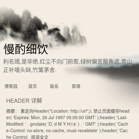
慢酌细饮
利名竭,是非绝.红尘不向门前惹,绿树偏宜屋角遮,青山
正补墙头缺,竹篱茅舍.
博客园
首页
联系
管理
HEADER 详解
摘要： 重定向Header("Location: http://url";); 禁止页面缓存head
er( 'Expires: Mon, 26 Jul 1997 05:00:00 GMT' );header( 'Last-
Modified: ' . gmdate( 'D, d M Y H:i:s' ) . ' GMT' );header( 'Cach
e-Control: no-store, no-cache, must-revalidate' );header( 'Cac
he-Control:
阅读全文