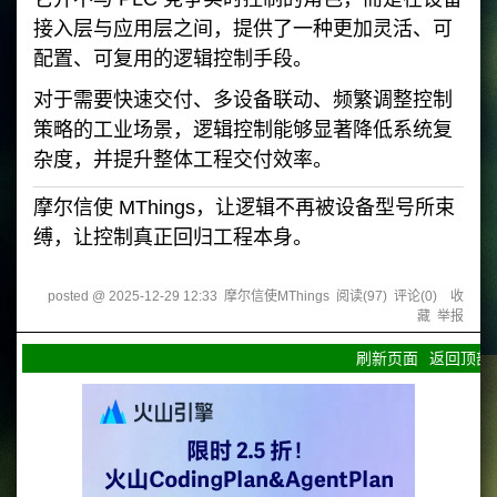
接入层与应用层之间，提供了一种更加灵活、可
配置、可复用的逻辑控制手段。
对于需要快速交付、多设备联动、频繁调整控制
策略的工业场景，逻辑控制能够显著降低系统复
杂度，并提升整体工程交付效率。
摩尔信使 MThings，让逻辑不再被设备型号所束
缚，让控制真正回归工程本身。
posted @
2025-12-29 12:33
摩尔信使MThings
阅读(
97
) 评论(
0
)
收
藏
举报
刷新页面
返回顶部