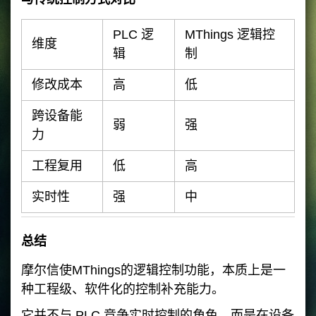
PLC 逻
MThings 逻辑控
维度
辑
制
修改成本
高
低
跨设备能
弱
强
力
工程复用
低
高
实时性
强
中
总结
摩尔信使MThings的逻辑控制功能，本质上是一
种工程级、软件化的控制补充能力。
它并不与 PLC 竞争实时控制的角色，而是在设备