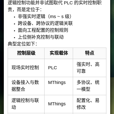
逻辑控制功能并非试图取代 PLC 的实时控制职
责，而是定位于：
非强实时逻辑（ms ~ s 级）
跨设备、跨协议的逻辑关联
面向工程配置的控制规则
上位侧补充控制与联动
典型定位如下：
控制层级
实现载体
特点
强实时、高
现场实时控制
PLC
可靠
设备接入与数
MThings
多协议、统
据整合
一模型
逻辑控制与联
配置化、易
MThings
动
修改