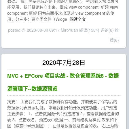
数据。 我们需要完成的是下图的方框部分。 考虑到这块以后可
能复用，我们将她独立出来，做成 view component. 新建 view
component 框架 因为前面多次出现过 view component 的使
用，分三步：建立类文件（Widge
阅读全文
posted @ 2020-08-04 09:17 MiroYuan
阅读(1584)
评论(6)
推
荐(6)
2020年7月28日
MVC + EFCore 项目实战 - 数仓管理系统8 - 数据
源管理下--数据源预览
摘要： 上篇我们完成了数据源保存功能，并顺便看了保存后的
数据源列表展示功能。 本篇我们开始开发预览功能，用户预览
主要步骤： 1、点击数据源卡片预览按钮 2、查看数据源包含的
表 3、点击表名，预览表中数据 一、前端结构及样式 效果如下
图（静态html示意图）： 左侧是数据源及包含的表。 右上为筛