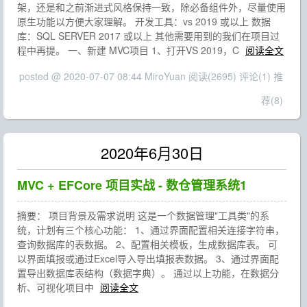
架，还是和之前渐进式风格保持一致，除必备组件外，尽量使用
原生功能以方便大家理解。 开发工具：vs 2019 或以上 数据
库：SQL SERVER 2017 或以上 其他需要用到的我们在项目过
程中再提。 一、新建 MVC项目 1、打开VS 2019，C
阅读全文
posted @ 2020-07-07 08:44 MiroYuan
阅读(2695)
评论(1)
推
荐(8)
2020年6月30日
MVC + EFCore 项目实战 - 数仓管理系统1
摘要： 项目背景及需求说明 这是一个数据管理"工具类"的系
统，计划有三个核心功能： 1、通过界面配置相关连接字符串，
查询数据库的表数据。 2、配置相关模板，生成数据库表。 可
以界面填报或通过Excel导入导出填报表数据。 3、通过界面配
置导出数据库表结构（数据字典）。 通过以上功能，在数据分
析、可视化项目中
阅读全文