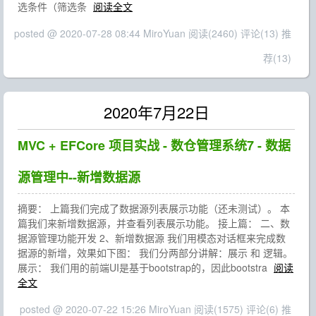
选条件（筛选条
阅读全文
posted @ 2020-07-28 08:44 MiroYuan
阅读(2460)
评论(13)
推
荐(13)
2020年7月22日
MVC + EFCore 项目实战 - 数仓管理系统7 - 数据
源管理中--新增数据源
摘要： 上篇我们完成了数据源列表展示功能（还未测试）。 本
篇我们来新增数据源，并查看列表展示功能。 接上篇： 二、数
据源管理功能开发 2、新增数据源 我们用模态对话框来完成数
据源的新增，效果如下图： 我们分两部分讲解：展示 和 逻辑。
展示： 我们用的前端UI是基于bootstrap的，因此bootstra
阅读
全文
posted @ 2020-07-22 15:26 MiroYuan
阅读(1575)
评论(6)
推