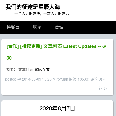
我们的征途是星辰大海
一个人走的更快，一群人走的更远。
博客园
联系
管理
[置顶]
[持续更新] 文章列表 Latest Updates -- 6/
30
摘要： 文章列表
阅读全文
posted @ 2014-06-09 15:25 MiroYuan
阅读(10530)
评论(9)
推
荐(8)
2020年8月7日