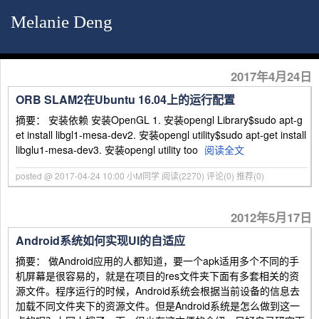
Melanie Deng
2017年4月24日
ORB SLAM2在Ubuntu 16.04上的运行配置
摘要： 安装依赖 安装OpenGL 1. 安装opengl Library$sudo apt-g
et install libgl1-mesa-dev2. 安装opengl utility$sudo apt-get install
libglu1-mesa-dev3. 安装opengl utility too
阅读全文
posted @ 2017-04-24 10:00 小M同学
阅读(2270)
评论(0)
推荐(0)
2012年5月17日
Android系统如何实现UI的自适应
摘要： 做Android应用的人都知道，要一个apk适用多个不同的手
机屏幕是很容易的，就是在项目的res文件夹下面有多套相关的资
源文件。程序运行的时候，Android系统会根据当前设备的信息去
加载不同文件夹下的资源文件。但是Android系统是怎么做到这一