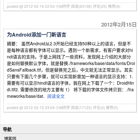
posted @ 2012-02-16 22:53 小M同学
阅读(63158)
评论(25)
推荐(6)
2012年2月15日
为Android添加一门新语言
摘要： 虽然Android从2.3开始已经支持50种以上的语言，但是不
是每种语言都有字体可以显示。遇到一个新需求，有客户要求对hi
ndi语言的支持。于是上网找了一些资料，发现网上介绍的大部分
是如何替换默认字体，就是替换./frameworks/base/data/fonts/Droi
dSansFallback.ttf，但是替换完之后，中文就无法正常显示。其实
只要有下面几个步骤，就可以实现新曾加一种语言的显示支持：1.
需要有可以显示hindi语言的字体，我在网上下载了一个：DroidHin
di.ttf2. 需要修改的地方主要有 1） 将下载的字体文件拷贝到：./fra
meworks/base/dat.
阅读全文
posted @ 2012-02-15 23:04 小M同学
阅读(17123)
评论(4)
推荐(5)
导航
博客园