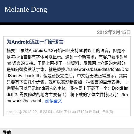
Melanie Deng
2012年2月15日
为Android添加一门新语言
摘要： 虽然Android从2.3开始已经支持50种以上的语言，但是不
是每种语言都有字体可以显示。遇到一个新需求，有客户要求对hi
ndi语言的支持。于是上网找了一些资料，发现网上介绍的大部分
是如何替换默认字体，就是替换./frameworks/base/data/fonts/Droi
dSansFallback.ttf，但是替换完之后，中文就无法正常显示。其实
只要有下面几个步骤，就可以实现新曾加一种语言的显示支持：1.
需要有可以显示hindi语言的字体，我在网上下载了一个：DroidHin
di.ttf2. 需要修改的地方主要有 1） 将下载的字体文件拷贝到：./fra
meworks/base/dat.
阅读全文
posted @ 2012-02-15 23:04 小M同学
阅读(17123)
评论(4)
推荐(5)
导航