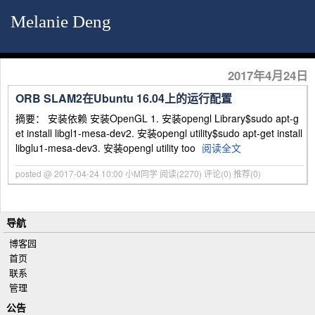
Melanie Deng
2017年4月24日
ORB SLAM2在Ubuntu 16.04上的运行配置
摘要： 安装依赖 安装OpenGL 1. 安装opengl Library$sudo apt-g
et install libgl1-mesa-dev2. 安装opengl utility$sudo apt-get install
libglu1-mesa-dev3. 安装opengl utility too
阅读全文
posted @ 2017-04-24 10:00 小M同学
阅读(2270)
评论(0)
推荐(0)
导航
博客园
首页
联系
管理
公告