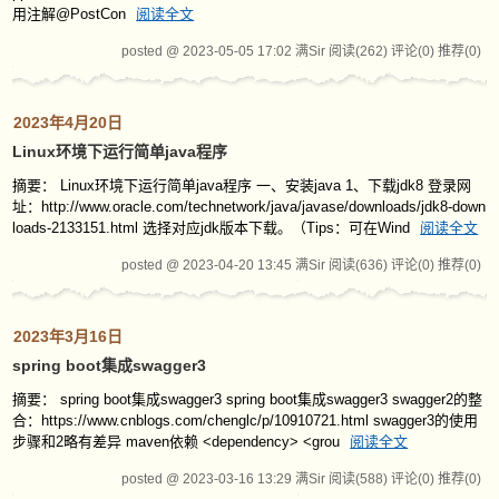
用注解@PostCon
阅读全文
posted @ 2023-05-05 17:02 满Sir
阅读(262)
评论(0)
推荐(0)
2023年4月20日
Linux环境下运行简单java程序
摘要： Linux环境下运行简单java程序 一、安装java 1、下载jdk8 登录网
址：http://www.oracle.com/technetwork/java/javase/downloads/jdk8-down
loads-2133151.html 选择对应jdk版本下载。（Tips：可在Wind
阅读全文
posted @ 2023-04-20 13:45 满Sir
阅读(636)
评论(0)
推荐(0)
2023年3月16日
spring boot集成swagger3
摘要： spring boot集成swagger3 spring boot集成swagger3 swagger2的整
合：https://www.cnblogs.com/chenglc/p/10910721.html swagger3的使用
步骤和2略有差异 maven依赖 <dependency> <grou
阅读全文
posted @ 2023-03-16 13:29 满Sir
阅读(588)
评论(0)
推荐(0)