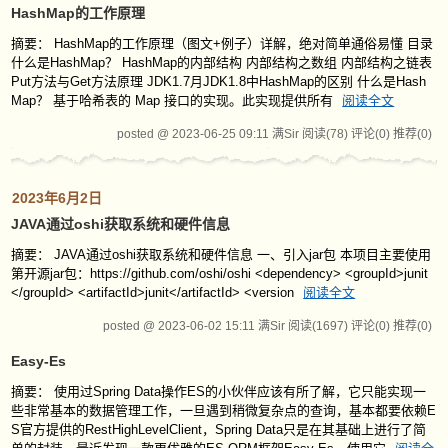
HashMap的工作原理
摘要： HashMap的工作原理（图文+例子）详解，绝对简单通俗易懂 目录
什么是HashMap？ HashMap的内部结构 内部结构之数组 内部结构之链表
Put方法与Get方法原理 JDK1.7月JDK1.8中HashMap的区别 什么是Hash
Map？ 基于哈希表的 Map 接口的实现。此实现提供所有
阅读全文
posted @ 2023-06-25 09:11 满Sir
阅读(78)
评论(0)
推荐(0)
2023年6月2日
JAVA通过oshi获取系统和硬件信息
摘要： JAVA通过oshi获取系统和硬件信息 一、引入jar包 本项目主要使用
第开源jar包：https://github.com/oshi/oshi <dependency> <groupId>junit
</groupId> <artifactId>junit</artifactId> <version
阅读全文
posted @ 2023-06-02 15:11 满Sir
阅读(1697)
评论(0)
推荐(0)
Easy-Es
摘要： 使用过Spring Data操作ES的小伙伴应该有所了解，它只能实现一
些非常基本的数据管理工作，一旦遇到稍微复杂点的查询，基本都要依赖E
S官方提供的RestHighLevelClient，Spring Data只是在其基础上进行了简