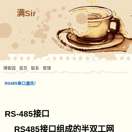
满Sir
博客园
首页
联系
管理
RS485串口通讯！
RS-485接口
RS485接口组成的半双工网