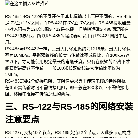
RS-485与RS-422的不同还在于其共模输出电压是不同的，RS-485
是-7V至+12V之间，而RS-422在-7V至+7V之间，RS-485接收器最
小输入阻抗为12k剑鳵S-422是4k健；旧峡梢运礡S-485满足所有
RS-422的规范，所以RS-485的驱动器可以用在RS-422网络中应
用。
RS-485与RS-422一样，其最大传输距离约为1219米，最大传输速
率为10Mb/s。平衡双绞线的长度与传输速率成反比，在100kb/s速
率以下，才可能使用规定最长的电缆长度。只有在很短的距离下才
能获得最高速率传输。一般100米长双绞线最大传输速率仅为
1Mb/s。
RS-485需要2个终接电阻，其阻值要求等于传输电缆的特性阻抗。
在矩距离传输时可不需终接电阻，即一般在300米以下不需终接电
阻。终接电阻接在传输总线的两端。
三、RS-422与RS-485的网络安装
注意要点
RS-422可支持10个节点，RS-485支持32个节点，因此多节点构成