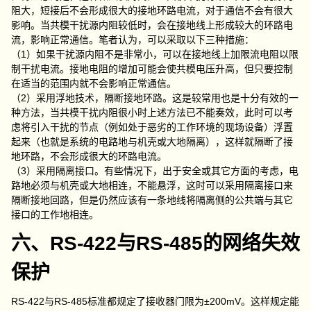
阻大，短接后不会形成很大的接地环路电流，对于通信不会有很大
影响。当共模干扰源内阻较低时，会在接地线上形成较大的环路电
流，影响正常通信。笔者认为，可以采取以下三种措施：
（1）如果干扰源内阻不是非常小，可以在接地线上加限流电阻以限
制干扰电流。接地电阻的增加可能会使共模电压升高，但只要控制
在适当的范围内就不会影响正常通信。
（2）采用浮地技术，隔断接地环路。这是较常用也是十分有效的一
种方法，当共模干扰内阻很小时上述方法已不能奏效，此时可以考
虑将引入干扰的节点（例如处于恶劣的工作环境的现场设备）浮置
起来（也就是系统的电路地与机壳或大地隔离），这样就隔断了接
地环路，不会形成很大的环路电流。
（3）采用隔离接口。有些情况下，出于安全或其它方面的考虑，电
路地必须与机壳或大地相连，不能悬浮，这时可以采用隔离接口来
隔断接地回路，但是仍然应该有一条地线将隔离侧的公共端与其它
接口的工作地相连。
六、RS-422与RS-485的网络失效
保护
RS-422与RS-485标准都规定了接收器门限为±200mV。这样规定能