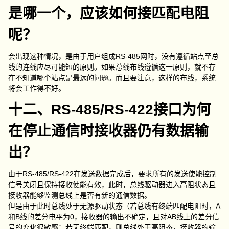
是哪一个，应该如何接匹配电阻
呢？
会出现这种情况，是由于用户组成RS-485网时，没有遵循站点至总
线的连线应尽可能短的原则。如果总线布线遵循这一原则，就不存
在不知道哪个站点是最远的问题。而且要注意，这样的布线，系统
将会工作得不好。
十二、RS-485/RS-422接口为何
在停止通信时接收器仍有数据输
出？
由于RS-485/RS-422在发送数据完成后，要求所有的发送使能控制
信号关闭且保持接收使能有效，此时，总线驱动器进入高阻状态且
接收器能够监测总线上是否有新的通信数据。
但是由于此时总线处于无源驱动状态（若总线有终端匹配电阻时，A
和B线的差分电平为0，接收器的输出不确定，且对AB线上的差分信
号的变化很敏感；若无终端匹配，则总线处于高阻态，接收器的输