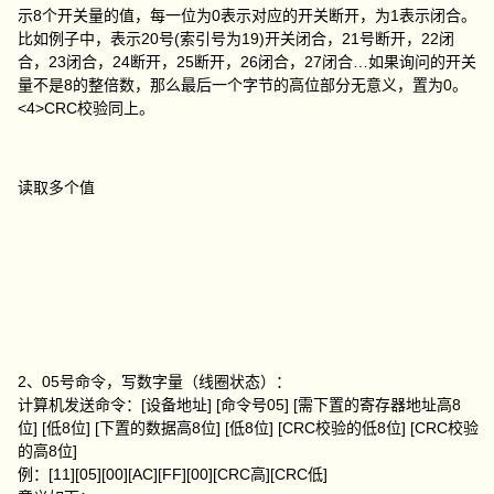
示8个开关量的值，每一位为0表示对应的开关断开，为1表示闭合。
比如例子中，表示20号(索引号为19)开关闭合，21号断开，22闭
合，23闭合，24断开，25断开，26闭合，27闭合…如果询问的开关
量不是8的整倍数，那么最后一个字节的高位部分无意义，置为0。
<4>CRC校验同上。
读取多个值
2、05号命令，写数字量（线圈状态）：
计算机发送命令：[设备地址] [命令号05] [需下置的寄存器地址高8
位] [低8位] [下置的数据高8位] [低8位] [CRC校验的低8位] [CRC校验
的高8位]
例：[11][05][00][AC][FF][00][CRC高][CRC低]