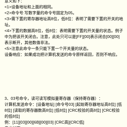
意义如下：
<1>设备地址和上面的相同。
<2>命令号:写数字量的命令号固定为05。
<3>需下置的寄存器地址高8位，低8位：表明了需要下置的开关的地
址。
<4>下置的数据高8位，低8位：表明需要下置的开关量的状态。例子
中为把该开关闭合。注意，此处只可以是[FF][00]表示闭合[00][00]
表示断开，其他数值非法。
<5>注意此命令一条只能下置一个开关量的状态。
设备响应：如果成功把计算机发送的命令原样返回，否则不响应。
3、03号命令，读可读写模拟量寄存器（保持寄存器）：
计算机发送命令：[设备地址] [命令号03] [起始寄存器地址高8位] [低
8位] [读取的寄存器数高8位] [低8位] [CRC校验的高8位] [CRC校验
的低8位]
例：[11][03][00][6B][00][03] [CRC高][CRC低]