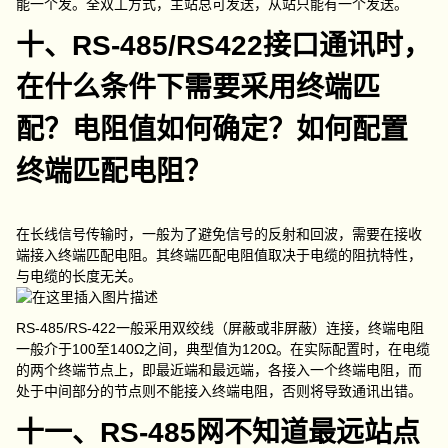
能一个发。全双工方式，主站总可发送，从站只能有一个发送。
十、RS-485/RS422接口通讯时，
在什么条件下需要采用终端匹
配？电阻值如何确定？如何配置
终端匹配电阻？
在长线信号传输时，一般为了避免信号的反射和回波，需要在接收
端接入终端匹配电阻。其终端匹配电阻值取决于电缆的阻抗特性，
与电缆的长度无关。
RS-485/RS-422一般采用双绞线（屏蔽或非屏蔽）连接，终端电阻
一般介于100至140Ω之间，典型值为120Ω。在实际配置时，在电缆
的两个终端节点上，即最近端和最远端，各接入一个终端电阻，而
处于中间部分的节点则不能接入终端电阻，否则将导致通讯出错。
十一、RS-485网不知道最远站点