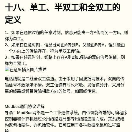
十八、单工、半双工和全双工的
定义
1、如果在通信过程的任意时刻，信息只能由一方A传到另一方B，则
称为单工。
2、如果在任意时刻，信息既可由A传到B，又能由B传A，但只能由
一个方向上的传输存在，称为半双工传输。
3、如果在任意时刻，线路上存在A到B和B到A的双向信号传输，则
称为全双工。
电话线就是二线全双工信道。由于采用了回波抵消技术，双向的传
输信号不致混淆不清。双工信道有时也将收、发信道分开，采用分
离的线路或频带传输相反方向的信号，如回线传输。
Modbus通讯协议详解
导语：ModBus网络是一个工业通信系统，由带智能终端的可编程序
控制器和计算机通过公用线路或局部专用线路连接而成。其系统结
构既包括硬件、亦包括软件。它可应用于各种数据采集和过程监
控。