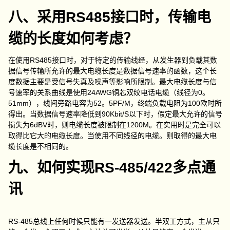
八、采用RS485接口时，传输电
缆的长度如何考虑？
在使用RS485接口时，对于特定的传输线经，从发生器到负载其数
据信号传输所允许的最大电缆长度是数据信号速率的函数，这个长
度数据主要是受信号失真及噪声等影响所限制。最大电缆长度与信
号速率的关系曲线是使用24AWG铜芯双绞电话电缆（线径为0。
51mm），线间旁路电容为52。5PF/M，终端负载电阻为100欧时所
得出。当数据信号速率降低到90Kbit/S以下时，假定最大允许的信号
损失为6dBV时，则电缆长度被限制在1200M。在实用时是完全可以
取得比它大的电缆长度。当使用不同线径的电缆。则取得的最大电
缆长度是不相同的。
九、如何实现RS-485/422多点通
讯
RS-485总线上任何时候只能有一发送器发送。半双工方式，主从只