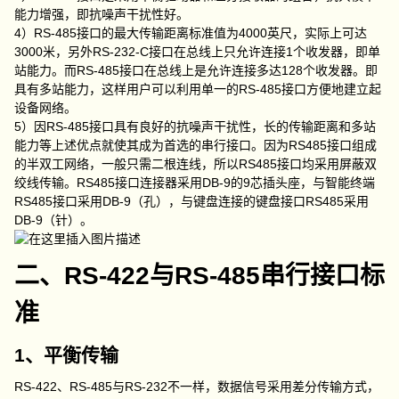
能力增强，即抗噪声干扰性好。
4）RS-485接口的最大传输距离标准值为4000英尺，实际上可达
3000米，另外RS-232-C接口在总线上只允许连接1个收发器，即单
站能力。而RS-485接口在总线上是允许连接多达128个收发器。即
具有多站能力，这样用户可以利用单一的RS-485接口方便地建立起
设备网络。
5）因RS-485接口具有良好的抗噪声干扰性，长的传输距离和多站
能力等上述优点就使其成为首选的串行接口。因为RS485接口组成
的半双工网络，一般只需二根连线，所以RS485接口均采用屏蔽双
绞线传输。RS485接口连接器采用DB-9的9芯插头座，与智能终端
RS485接口采用DB-9（孔），与键盘连接的键盘接口RS485采用
DB-9（针）。
二、RS-422与RS-485串行接口标
准
1、平衡传输
RS-422、RS-485与RS-232不一样，数据信号采用差分传输方式，