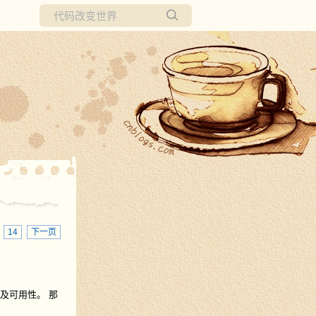
所有博客
当前博客
·
14
下一页
能及可用性。 那