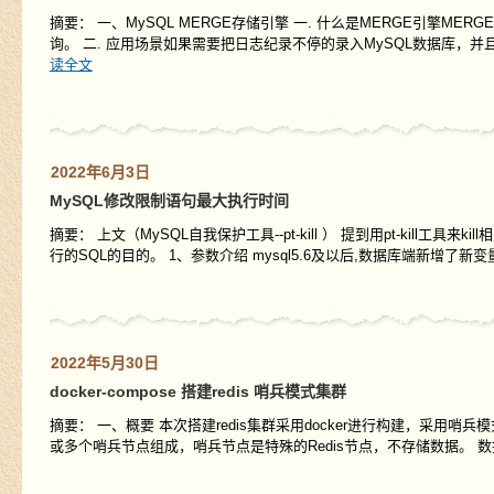
摘要： 一、MySQL MERGE存储引擎 一. 什么是MERGE引擎
询。 二. 应用场景如果需要把日志纪录不停的录入MySQL数据库
读全文
2022年6月3日
MySQL修改限制语句最大执行时间
摘要： 上文（MySQL自我保护工具--pt-kill ） 提到用pt-ki
行的SQL的目的。 1、参数介绍 mysql5.6及以后,数据库端新增了
2022年5月30日
docker-compose 搭建redis 哨兵模式集群
摘要： 一、概要 本次搭建redis集群采用docker进行构建，采用
或多个哨兵节点组成，哨兵节点是特殊的Redis节点，不存储数据。 数据节