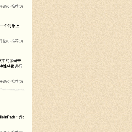
评论(0)
推荐(0)
用在某一个对象上，
评论(0)
推荐(0)
文中的源码来
过特性将锁进行
评论(0)
推荐(0)
Path * @t