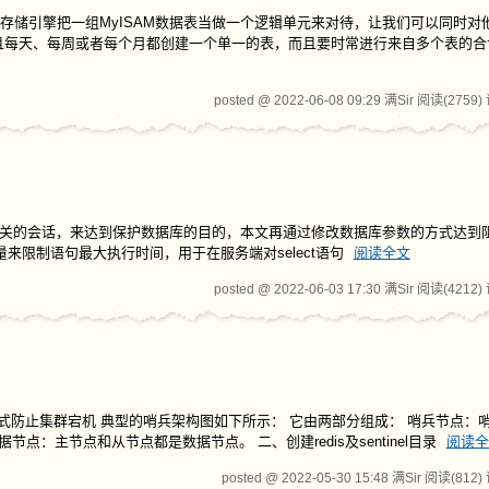
MERGE存储引擎把一组MyISAM数据表当做一个逻辑单元来对待，让我们可以同时
，并且每天、每周或者每个月都创建一个单一的表，而且要时常进行来自多个表的
posted @ 2022-06-08 09:29 满Sir
阅读(2759)
ll工具来kill相关的会话，来达到保护数据库的目的，本文再通过修改数据库参数的方式达
新变量来限制语句最大执行时间，用于在服务端对select语句
阅读全文
posted @ 2022-06-03 17:30 满Sir
阅读(4212)
哨兵模式防止集群宕机 典型的哨兵架构图如下所示： 它由两部分组成： 哨兵节点
点：主节点和从节点都是数据节点。 二、创建redis及sentinel目录
阅读全
posted @ 2022-05-30 15:48 满Sir
阅读(812)