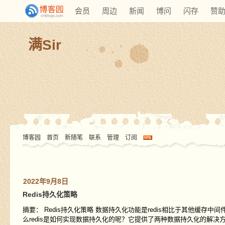
会员
周边
新闻
博问
闪存
赞
满Sir
博客园
首页
新随笔
联系
管理
订阅
2022年9月8日
Redis持久化策略
摘要： Redis持久化策略 数据持久化功能是redis相比于其他缓存
么redis是如何实现数据持久化的呢？它提供了两种数据持久化的解决方案： 