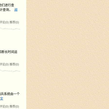
对他们进行查
合计查询，
阅
评论(0)
推荐(0)
到阻断长时间运
评论(0)
推荐(0)
：哨兵系统由一个
文
评论(0)
推荐(0)