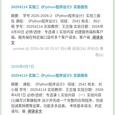
20254114 实验三《Python程序设计》实验报告
摘要： 学号 2025-2026-2 《Python程序设计》实验三报
告 课程：《Python程序设计》 班级： 2541 姓名： 刘小
萌 学号：20254114 实验教师：王志强 实验日期：2026年
4月30日 必修/选修：专选课 1.实验内容 创建服务端和客户
端，服务端在特定端口监听多个客户请求。客户端
阅读全
文
posted @ 2026-04-30 20:57 刘小萌
阅读(26)
评论(0)
推
荐(0)
2026年4月7日
20254114 实验二《Python程序设计》实验报告
摘要： 课程：《Python程序设计》 班级：2541 姓名：刘
小萌 学号：20254114 实验教师：王志强 实验日期：2026
年4月7日 必修/选修：专选课 1.实验内容 （一）实验内容
(1)编写计算器程序 设计并完成一个完整的应用程序，完成
加减乘除模等运算，功能多多益善。 考核基本语法、判定
语句、循
阅读全文