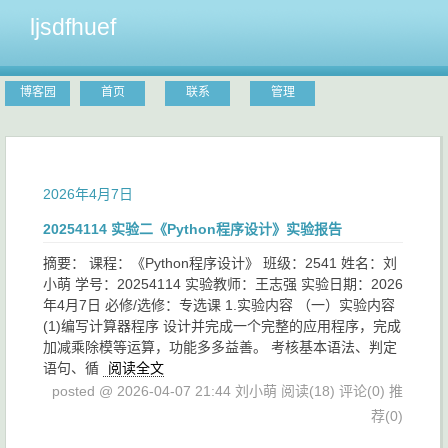
ljsdfhuef
博客园
首页
联系
管理
2026年4月7日
20254114 实验二《Python程序设计》实验报告
摘要： 课程：《Python程序设计》 班级：2541 姓名：刘
小萌 学号：20254114 实验教师：王志强 实验日期：2026
年4月7日 必修/选修：专选课 1.实验内容 （一）实验内容
(1)编写计算器程序 设计并完成一个完整的应用程序，完成
加减乘除模等运算，功能多多益善。 考核基本语法、判定
语句、循
阅读全文
posted @ 2026-04-07 21:44 刘小萌
阅读(18)
评论(0)
推
荐(0)