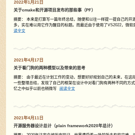
2022年1月21日
关于cmake和开源项目发布的那些事（PF）
摘要： 本来是打算写一篇年终总结，随便和以往一样提一提自己的开源项目
多，实在难以用它作为醒目的标题。而最近由于使用了VS2022，微
读全文
2021年4月17日
关于看门狗的两种模型以及带来的思考
摘要： 由于最近在计划工作的变动，想要好好规划自己的未来，在这
一些整理总结，发现了自己的框架在设计中对看门狗有两种不同的方式
忆之中似乎以前也稍微写
阅读全文
2021年4月11日
开源服务器设计总计（plain framework2020年总计）
摘要： 2020年注定会被历史铭记，世界遭受着一场前所未有的灾难