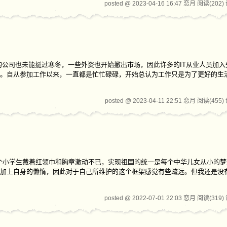
posted @ 2023-04-16 16:47 恋月
阅读(202)
的公司也未能挺过寒冬，一些外资也开始撤出市场，因此许多的IT从业人员加入
。自从参加工作以来，一直都是忙忙碌碌，开始总认为工作只是为了更好的生
posted @ 2023-04-11 22:51 恋月
阅读(455)
一个小学生戴着红领巾和胸章激动不已，实现祖国的统一是每个中华儿女从小的
加上自身的懒惰，因此对于自己所维护的这个框架感觉有些疏远。但我还是没
posted @ 2022-07-01 22:03 恋月
阅读(319)