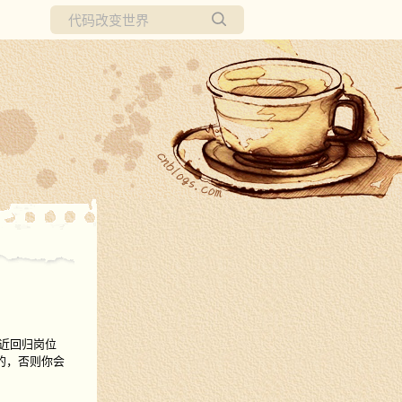
所有博客
当前博客
近回归岗位
的，否则你会