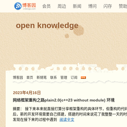
会员
周边
新闻
博问
闪存
赞
open knowledge
博客园
首页
新随笔
联系
管理
订阅
2023年4月16日
网络框架重构之路plain2.0(c++23 without module) 环境
摘要： 接下来本来就直接打算分享框架重构的具体环节，但重构的代
后，新的开发环境需要自己搭建，搭建的时间来说花了我整整一天的时
发现在接下来的过程中遇到
阅读全文