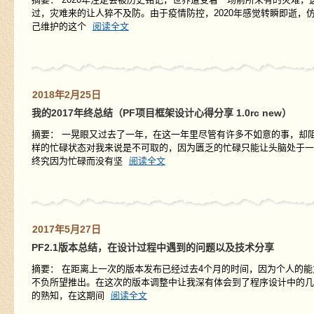
过，灾难来的让人猝不及防。由于疫情防控，2020年感觉转瞬即逝
己维护的这个
阅读全文
2018年2月25日
我的2017年终总结（PF项目框架设计心得分享 1.0rc new）
摘要： 一晃眼又过去了一年，在这一年里尽管有许多不如意的事，却
样的忙碌状态对我来说是不可取的，因为匮乏的忙碌只能让头脑处于一
终究因为忙碌而没有坚
阅读全文
2017年5月27日
PF2.1版本总结，在设计过程中遇到的问题以及技术分享
摘要： 在距离上一次的版本发布已经过去4个月的时间，因为个人的能
不负所望推出。在这次的版本调整中让我深有体会到了程序设计中的几
的熟知，在这期间
阅读全文