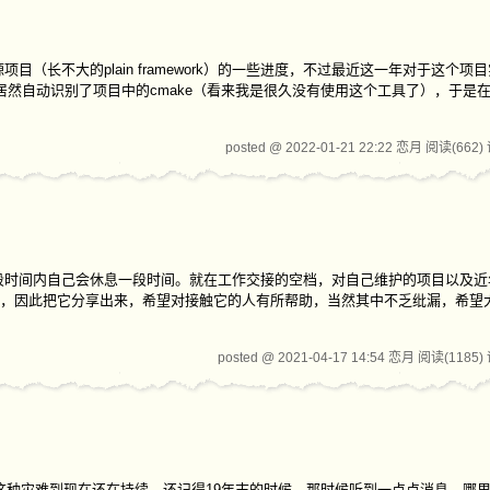
（长不大的plain framework）的一些进度，不过最近这一年对于这个项
软居然自动识别了项目中的cmake（看来我是很久没有使用这个工具了），于是
posted @ 2022-01-21 22:22 恋月
阅读(662)
段时间内自己会休息一段时间。就在工作交接的空档，对自己维护的项目以及近
，因此把它分享出来，希望对接触它的人有所帮助，当然其中不乏纰漏，希望
posted @ 2021-04-17 14:54 恋月
阅读(1185)
，这种灾难到现在还在持续。还记得19年末的时候，那时候听到一点点消息，哪