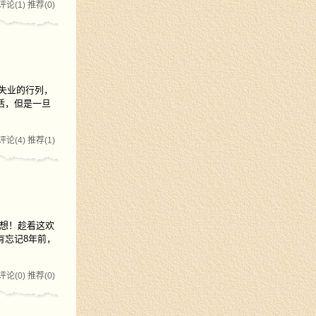
评论(1)
推荐(0)
失业的行列，
活，但是一旦
评论(4)
推荐(1)
梦想！趁着这欢
有忘记8年前，
评论(0)
推荐(0)