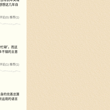
想想这几年自
评论(0)
推荐(1)
忙碌”。而这
多不错的主意
评论(1)
推荐(1)
自身的完善总算
所运用的语言