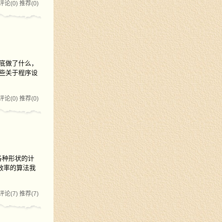
评论(0)
推荐(0)
底做了什么，
一些关于程序设
评论(0)
推荐(0)
各种形状的计
效率的算法我
评论(7)
推荐(7)