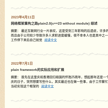
2023年4月11日
网络框架重构之路plain2.0(c++23 without module) 综述
摘要： 最近互联网行业一片哀叹，这是受到三年影响的后遗症，许多
而且由于公司较少导致许多人求职进度缓慢，很不幸本人也是其中之一
工作停下来后自己就觉
阅读全文
2022年7月1日
plain framework的实际应用和扩展
摘要： 首先在这里庆祝香港回归祖国的怀抱25周年，想起那年还是
庆的日子，突然想要写些什么，其实最近也在做一些事，由于工作繁忙
当初实现这个框架的
阅读全文