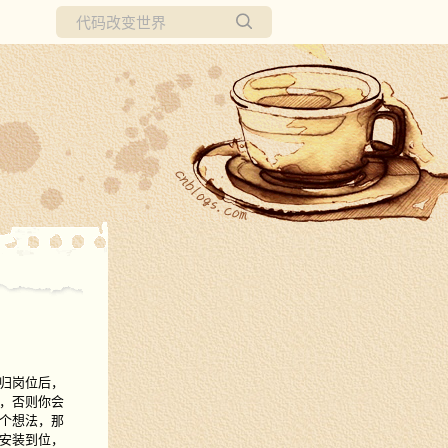
所有博客
当前博客
归岗位后，
，否则你会
个想法，那
安装到位，