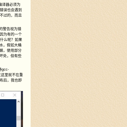
此编译器必须为
错误也会遇到
不过的，而且
有的警告视为错
因为有的一个
生什么呢？如果
水，假如大桶
据，使用部分
坏处，但有些
cc-
我在这里就不在重
发布后，我也即