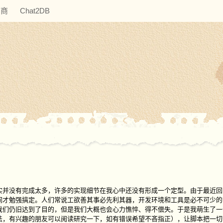
助商
Chat2DB
实并没有完成太多，许多的实现细节在我心中还没有形成一个定型。由于最近回
间才勉强搞定。人们常说工欲善其事必先利其器，开发环境和工具是必不可少的
我们仍旧达到了目的，但是我们大概也会心力憔悴、得不偿失。于是我萌生了一
法，有兴趣的朋友可以阅读研究一下，如有错误希望不吝指正），让脚本把一切