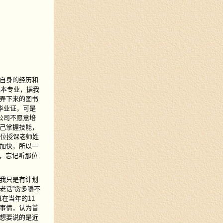
自身的经历和
己本专业，据我
弄下来的图书
毕业证，可是
公司不愿意培
己掌握技能，
那位授课老师姓
加快，所以一
书，忘记听那位
我只是有计划
老话”贪多嚼不
在当年的11
事情，认为首
想要说的是近