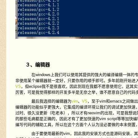
３、编辑器
在windows上我们可以使用其提供的强大的编译编辑一体的专
非使用某个编辑器就一定好，只要你用的顺手即可。多年前刚开始进
VS
，但eclipse我不是很喜欢，因此到现在我都不愿意使用它，
厉害，可是我觉得那样的开发多半是无奈之举，谁不愿意自己的代码
最后我选择的编辑器为
vim
、
VS
，至于vim和emacs之间
编辑器的功能似乎更强大，它集成的编译环境让我们的调试更加快速，不
过时、很久没更新（吃老本），所以才有neovim的出现，可是我想
的那些毛病都是正确的，因此才有了更加快速的vim script等等
编写代码的辅助工具，所以在这个方面个人认为没必要做的本末倒置
由于要使用最新的vim，因此我的安装方式也是源码安装，其实也可