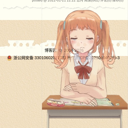
posted @ 2022-01-21 22:22 恋月
阅读(662)
评论(0)
推荐(0)
博客园
© 2004-2026
浙公网安备 33010602011771号
浙ICP备2021040463号-3