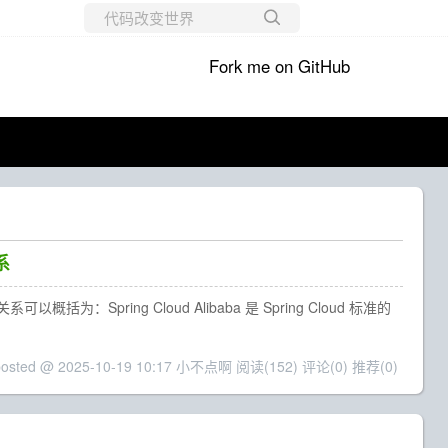
所有博客
Fork me on GitHub
当前博客
系
ba 的关系可以概括为：Spring Cloud Alibaba 是 Spring Cloud 标准的
posted @ 2025-10-19 10:17 小不点啊
阅读(152)
评论(0)
推荐(0)