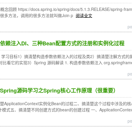
https://docs.spring.io/spring/docs/5.1.3.RELEASE/spring
很多方法，调用的很多方法就叫做Join p
阅读全文
p
依赖注入DI、三种Bean配置方式的注册和实例化过程
DI 学习目标1）搞清楚构造参数依赖注入的过程及类2）搞清楚注解方式
比看它的实现3）Spring 源码解读 1. 构造参数依赖注入 org.springframewor
p
pring源码学习之Spring核心工作原理（很重要）
ApplicationContext实例化Bean的过程二、搞清楚这个过程中
式五、搞清楚不同创建方式的bean的创建过程 一、ApplicationContex
p