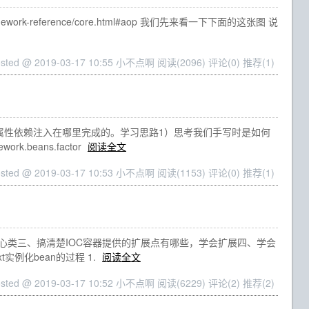
-framework-reference/core.html#aop 我们先来看一下下面的这张图 说
osted @ 2019-03-17 10:55 小不点啊
阅读(2096)
评论(0)
推荐(1)
的属性依赖注入在哪里完成的。学习思路1）思考我们手写时是如何
k.beans.factor
阅读全文
osted @ 2019-03-17 10:53 小不点啊
阅读(1153)
评论(0)
推荐(1)
涉及的核心类三、搞清楚IOC容器提供的扩展点有哪些，学会扩展四、学会
t实例化bean的过程 1.
阅读全文
osted @ 2019-03-17 10:52 小不点啊
阅读(6229)
评论(2)
推荐(2)