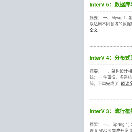
InterV 5：数据库
摘要： 一、Mysql
以适用不同领域的数据
全文
InterV 4：分
摘要： 一、架构设计相
统： 一件事情，多系
统，下单完成了
阅读
InterV 3：流
摘要： 一、 Spring 
理 5 MVC 6 集成开