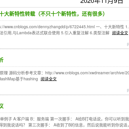
2020年11月9日
：JDK8十大新特性转载（不只十个新特性，还有很多）
//www.cnblogs.com/dennyzhangdd/p/6722445.html 一、十
法引用,与Lambda表达式联合使用 5.引入重复注解 6.类型注解
阅读全文
析
 源码分析参考文章：http://www.cnblogs.com/xwdreamer/archive/2012
 HashMap基于hashing
阅读全文
议
单例子 A:客户端 B：服务端 第一次握手： A给B打电话说，你可以听到
得到我说话吗？ 第三次握手： A收到了B的信息，然后说我能听到你说话