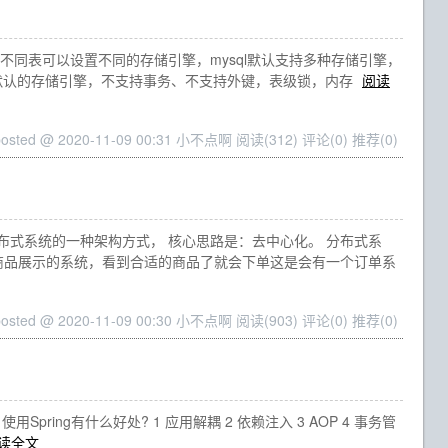
个库的不同表可以设置不同的存储引擎，mysql默认支持多种存储引擎，
之前默认的存储引擎，不支持事务、不支持外键，表级锁，内存
阅读
posted @ 2020-11-09 00:31 小不点啊
阅读(312)
评论(0)
推荐(0)
分布式系统的一种架构方式， 核心思路是：去中心化。 分布式系
商品展示的系统，看到合适的商品了就会下单这是会有一个订单系
posted @ 2020-11-09 00:30 小不点啊
阅读(903)
评论(0)
推荐(0)
 使用Spring有什么好处? 1 应用解耦 2 依赖注入 3 AOP 4 事务管
读全文