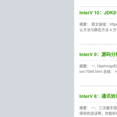
InterV 10
摘要： 原文链接：https:
认方法与静态方法 4.方
InterV 9：源码分
摘要： 一. Hashmap的原理
om/7099.html 总结：
InterV 8：通讯协
摘要： 一、三次握手简
得到你说话啊，你能听