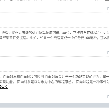
线程？ 线程是操作系统能够进行运算调度的最小单位，它被包含在进程之中
算密集型任务提速。比如，如果一个线程完成一个任务要100毫秒，那么用十
 1、面向对象和面向过程的区别 面向对象关注于一个功能实现的行为，将
实现功能。 面向对象是以对象为中心的编程思想。 面向过程是一种事件
读全文