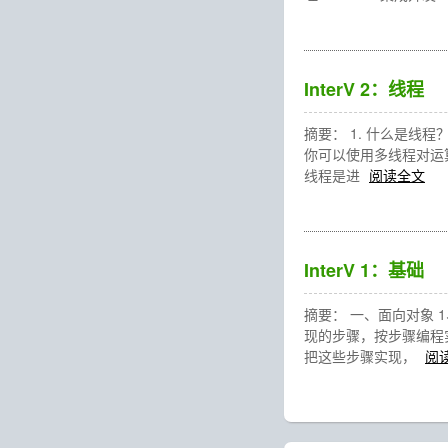
InterV 2：线程
摘要： 1. 什么是
你可以使用多线程对运
线程是进
阅读全文
InterV 1：基础
摘要： 一、面向对象
现的步骤，按步骤编程
把这些步骤实现，
阅