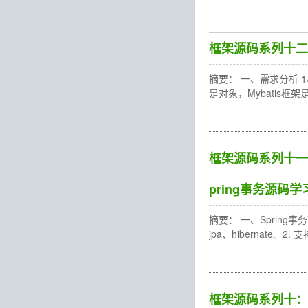
框架源码系列十二：M
摘要： 一、需求分析 1、
是对象，Mybatis
框架源码系列十一：
pring事务源码学
摘要： 一、Spring
jpa、hibernate。
框架源码系列十：Sp