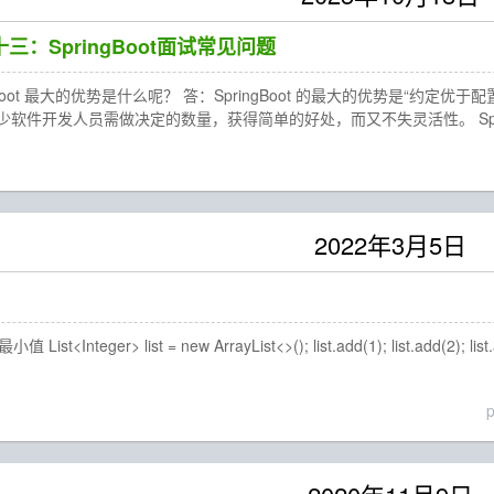
列十三：SpringBoot面试常见问题
ngBoot 最大的优势是什么呢？ 答：SpringBoot 的最大的优势是“
软件开发人员需做决定的数量，获得简单的好处，而又不失灵活性。 Spring
2022年3月5日
Integer> list = new ArrayList<>(); list.add(1); list.add(2); list.