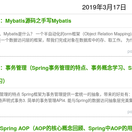
2019年3月17日
ybatis源码之手写Mybatis
Mybatis是什么？ 一个半自动化的orm框架（Object Relation Map
框架是一个数据访问层的框架，帮我们完成对象在数据库中的存、取工作。 
p
事务管理（Spring事务管理的特点、事务概念学习、Spr
习）
事务管理的特点 Spring框架为事务管理提供一套统一的抽象，带来的好处有：1
2. 支持声明式事务3. 简单的事务管理API4. 能与Spring的数据访问抽象层完美
p
ring AOP（AOP的核心概念回顾、Spring中AOP的用法