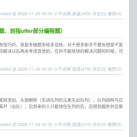
posted @ 2020-11-09 00:34 小不点啊
阅读(453)
评论(0)
推荐(0)
、剑指offer部分编程题）
是没有技巧的，就是多做题多练多总结，对于很多新手不要去想是不是
目解决以后再去考虑其他的，在你不能很快的解决问题的时候，可
posted @ 2020-11-09 00:33 小不点啊
阅读(478)
评论(0)
推荐(0)
FIFO，尾部添加、头部删除（先进队列的元素先出队列），队列结构与日
离开（出队）；后到来的人只能排在队列的后，后得到服务并后离
posted @ 2020-11-09 00:32 小不点啊
阅读(210)
评论(0)
推荐(0)