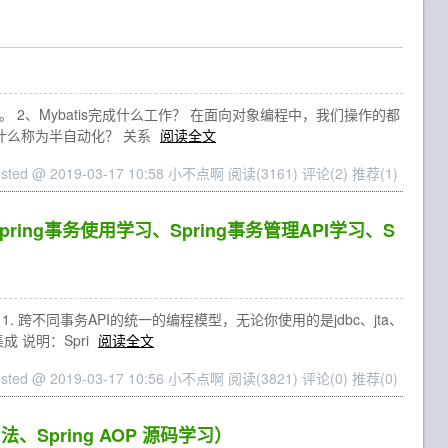
ping)。 2、Mybatis完成什么工作？ 在面向对象编程中，我们操作的都
为什么称为半自动化？ 关系
阅读全文
osted @ 2019-03-17 10:58 小不点啊
阅读(3161)
评论(2)
推荐(1)
ing事务使用学习、Spring事务管理API学习、S
. 跨不同事务API的统一的编程模型，无论你使用的是jdbc、jta、
集成 说明：Spri
阅读全文
osted @ 2019-03-17 10:56 小不点啊
阅读(3821)
评论(0)
推荐(0)
、Spring AOP 源码学习）