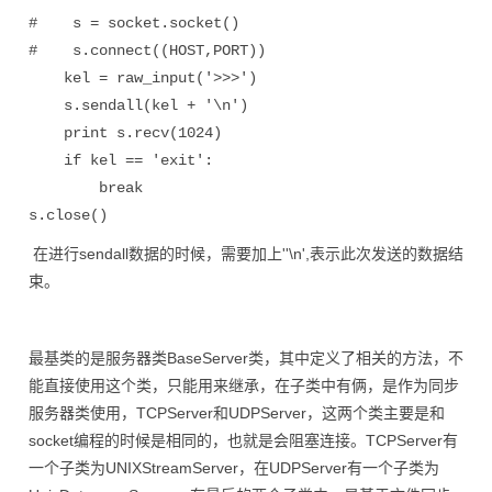
#    s = socket.socket()

#    s.connect((HOST,PORT))

    kel = raw_input('>>>')

    s.sendall(kel + '\n')

    print s.recv(1024)

    if kel == 'exit':

        break

s.close()
在进行sendall数据的时候，需要加上''\n',表示此次发送的数据结
束。
最基类的是服务器类BaseServer类，其中定义了相关的方法，不
能直接使用这个类，只能用来继承，在子类中有俩，是作为同步
服务器类使用，TCPServer和UDPServer，这两个类主要是和
socket编程的时候是相同的，也就是会阻塞连接。TCPServer有
一个子类为UNIXStreamServer，在UDPServer有一个子类为