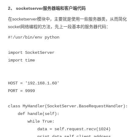
2、 socketserver服务器端和客户端代码
在socketserver模块中，主要就是使用一些服务器类，从而简化
socket网络编程的方法，先上一段基本的服务器代码：
#!/usr/bin/env python

import SocketServer

import time

HOST = '192.168.1.60'

PORT = 9999

class MyHandler(SocketServer.BaseRequestHandler):

    def handle(self):

        while True:

            data = self.request.recv(1024)

            print data,self.client_address
