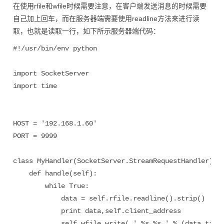
在使用rfile和wfile时候需要注意，在客户端发送消息的时候需要
自己加上回车，而在服务器端需要使用readline方法来进行读
取，也就是读取一行，如下所示服务器端代码：
#!/usr/bin/env python

import SocketServer

import time

HOST = '192.168.1.60'

PORT = 9999

class MyHandler(SocketServer.StreamRequestHandler):

    def handle(self):

        while True:

            data = self.rfile.readline().strip()

            print data,self.client_address

            self.wfile.write( ' %s %s ' % (data,time.