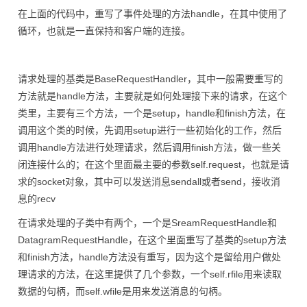
在上面的代码中，重写了事件处理的方法handle，在其中使用了
循环，也就是一直保持和客户端的连接。
请求处理的基类是BaseRequestHandler，其中一般需要重写的
方法就是handle方法，主要就是如何处理接下来的请求，在这个
类里，主要有三个方法，一个是setup，handle和finish方法，在
调用这个类的时候，先调用setup进行一些初始化的工作，然后
调用handle方法进行处理请求，然后调用finish方法，做一些关
闭连接什么的；在这个里面最主要的参数self.request，也就是请
求的socket对象，其中可以发送消息sendall或者send，接收消
息的recv
在请求处理的子类中有两个，一个是SreamRequestHandle和
DatagramRequestHandle，在这个里面重写了基类的setup方法
和finish方法，handle方法没有重写，因为这个是留给用户做处
理请求的方法，在这里提供了几个参数，一个self.rfile用来读取
数据的句柄，而self.wfile是用来发送消息的句柄。