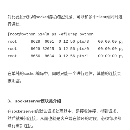
对比此段代码和socket编程的区别是：可以和多个client端同时进
行通信。
[root@python 514]# ps -ef|grep python

root      8628  6091  0 12:56 pts/3    00:00:00 pytho
root      8629 32625  0 12:56 pts/0    00:00:00 pytho
root      8656  8634  0 12:56 pts/1    00:00:00 pyth
在单纯的socket编码中，同时只能一个进行通信，其他的连接会
被阻塞。
3、 socketserver模块类介绍
在socketserver的默认请求处理器中，是接收连接，得到请求，
然后就关闭连接，从而也就是客户端在循环的时候，必须每次都
进行重新连接。