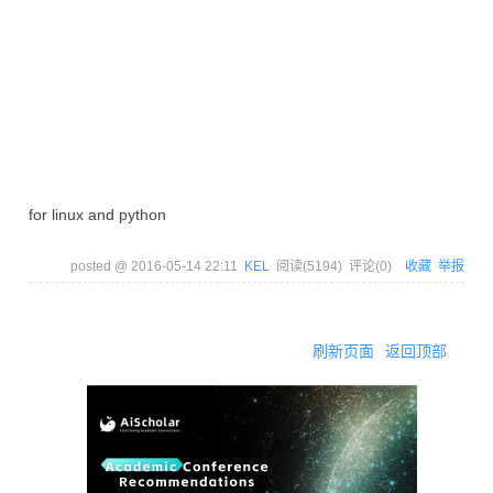
for linux and python
posted @
2016-05-14 22:11
KEL
阅读(
5194
) 评论(
0
)
收藏
举报
刷新页面
返回顶部