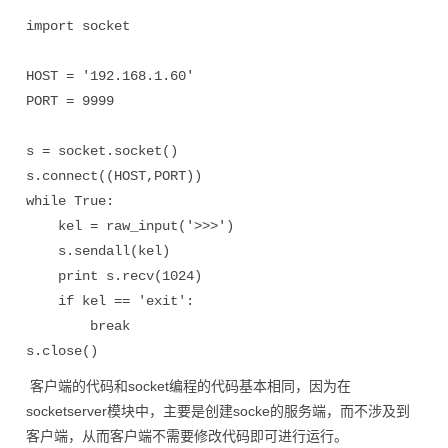
import socket

HOST = '192.168.1.60'

PORT = 9999

s = socket.socket()

s.connect((HOST,PORT))

while True:

    kel = raw_input('>>>')

    s.sendall(kel)

    print s.recv(1024)

    if kel == 'exit':

        break

s.close()
客户端的代码和socket编程的代码基本相同，因为在
socketserver模块中，主要是创建socke的服务端，而不涉及到
客户端，从而客户端不需要修改代码即可进行运行。