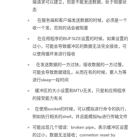
端请求可以建立，但是不能发送数据，处于阻塞状
态
在服务端和客户端发送数据的时候，必须是一个
收一个发，否则的话会被阻塞
在应用程序的BUFSIZE设置的时候，如果设置的
过小，可能会导致缓冲区的数据无法完全接收，可
以使用循环来进行接收
在发送数据的一方过快，接收数据的一方过慢，
可能会导致数据错乱，从而在有的时候，要人为等
进行sleep一段时间
缓冲区的大小设置和MTU无关，只是和应用程序
的接受能力有关
在使用socket的时候，可以模拟进行命令的执行，
例如执行相关的shell，并且能模拟ftp进行传输文件
可能出现几个错误：broken pipe，表示缓冲区设置
的过小，数据无法接收；connetion reset by