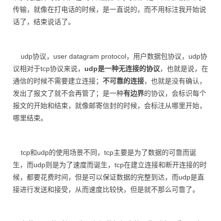
传输，就像在打电话的时候，是一直说的，而不用标注我开始说
话了，结束说话了。
udp协议，user datagram protocol，用户数据包协议，udp协
议相对于tcp协议来说，
udp是一种无连接的协议
，也就是说，在
通信的时候不需要建立连接；
不可靠的连接
，也就是没有确认，
发出了报文了就不会再管了；是一种
有边界
的协议，会标识每个
报文的开始和结束，就像邮寄信封的时候，会标注从哪里开始，
哪里结束。
tcp和udp的使用场景不同，tcp主要是为了数据的可靠而诞
生，而udp则是为了速度而诞生，tcp在建立连接和断开连接的时
候，都要花费时间，但是可以保证数据的完整到达，而udp是直
接进行发送和接受，从而速度比较快，但是就不那么可靠了。