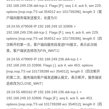
192.168.249.236.ddi-tcp-1: Flags [P.], seq 1:4, ack 6, win 229,
options [nop,nop,TS val 354012 ecr 101739286], length 3（客
户端向服务端发送报文，长度为3）
18:24:55.479508 IP 192.168.249.10.32806 >
192.168.249.236.ddi-tcp-1: Flags [F.], seq 4, ack 6, win 229,
options [nop,nop,TS val 354012 ecr 101739286], length 0（四
次断开的第一次，客户端向服务段发送FIN报文，表示此次结
束，客户端状态修改为FIN_WAIT1）
18:24:55.479909 IP 192.168.249.236.ddi-tcp-1 >
192.168.249.10.32806: Flags [.], ack 4, win 453, options
[nop,nop,TS val 101739288 ecr 354012], length 0（四次断开
的第二次，服务端向客户端发送确认报文，表示断开，服务端状
态修改为CLOSE_WAIT）
18:24:55.480162 IP 192.168.249.236.ddi-tcp-1 >
192.168.249.10.32806: Flags [F.], seq 6, ack 5, win 453,
options [nop,nop,TS val 101739288 ecr 354012], length 0（四