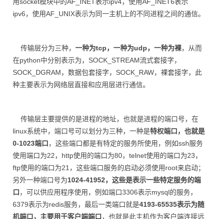
用socket模块中的AF_INET表示ipv4，使用AF_INET6表示
ipv6，使用AF_UNIX表示为同一主机上的不同进程之间的通信。
传输层分为三种，
一种为tcp，一种为udp，一种为裸
，从而
在python中分别表示为，SOCK_STREAM流式套接字，
SOCK_DGRAM，数据包套接字，SOCK_RAW，裸套接字，此
种主要表示为网络层直接和应用层进行通信。
传输层主要提供的是进程的地址，也就是进程的端口号，在
linux系统中，端口号可以划分为三种，一种是
特权端口，也就是
0-1023端口
，这些端口都是有特定的服务所使用，例如ssh服务
使用端口为22，http使用的端口为80，telnet使用的端口为23，
ftp使用的端口为21，这些端口服务的启动必须使用root来启动；
另外一种端口号为
1024-41952，这些是表示一些特定服务的端
口
，可以供应用程序使用，例如端口3306表示mysql的服务，
6379表示为redis服务，最后一类端口就是
4193-65535表示为随
机端口，主要用于客户端端口
，也就是此主机作为客户端连接远