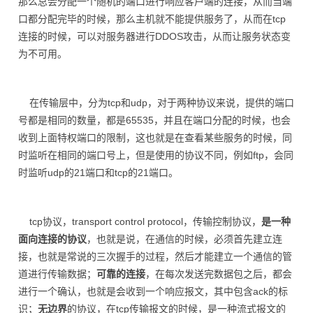
那么总会分配一个随机的端口进行响应客户端的连接，从而当端
口都分配完毕的时候，那么主机就不能提供服务了，从而在tcp
连接的时候，可以对服务器进行DDOS攻击，从而让服务状态变
为不可用。
在传输层中，分为tcp和udp，对于两种协议来说，提供的端口
号都是相同的数量，都是65535，并且在端口分配的时候，也会
收到上面特权端口的限制，这也就是在查看某些服务的时候，同
时监听在相同的端口号上，但是使用的协议不同，例如ftp，会同
时监听udp的21端口和tcp的21端口。
tcp协议，transport control protocol，传输控制协议，
是一种
面向连接的协议
，也就是说，在通信的时候，必须首先建立连
接，也就是常说的三次握手的过程，然后才能建立一个通信的管
道进行传输数据；
可靠的连接
，在每次发送完数据包之后，都会
进行一个确认，也就是会收到一个响应报文，其中包含ack的标
识；
无边界
的协议，在tcp传输报文的时候，是一种流式报文的