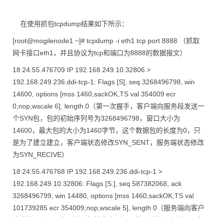
在使用抓包tcpdump结果如下所示：
[root@mogilenode1 ~]# tcpdump -i eth1 tcp port 8888 （抓取
网卡接口eth1，并且协议为tcp和端口为8888的数据报文）
18:24:55.476709 IP 192.168.249.10.32806 >
192.168.249.236.ddi-tcp-1: Flags [S], seq 3268496798, win
14600, options [mss 1460,sackOK,TS val 354009 ecr
0,nop,wscale 6], length 0（第一次握手，客户端向服务段发送一
个SYN包，包的初始序列号为3268496798，窗口大小为
14600，最大包的大小为1460字节，这个数据包的长度为0，只
是为了建立建立，客户端状态修改SYN_SENT，服务端状态修改
为SYN_RECIVE）
18:24:55.476768 IP 192.168.249.236.ddi-tcp-1 >
192.168.249.10.32806: Flags [S.], seq 587382068, ack
3268496799, win 14480, options [mss 1460,sackOK,TS val
101739285 ecr 354009,nop,wscale 5], length 0（服务端向客户