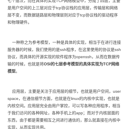
七个层次，而在具体的实现TCP网络模型中，分成了四层，主要
是用户空间的上三层对应于tcp协议栈的应用层，传输层和网络
层不变，而数据链路层和物理层则对应于tcp协议栈的驱动程序
和物理硬件。
一种称之为参考模型，一种是具体的实现，相当于在进行连接
服务器的时候，我们使用的是ssh程序，在这里使用的协议是ssh
协议，而具体的开源实现的软件程序为openssh，从而在数据传
输的时候，也就是将
OSI的七层参考模型的具体实现为TCP网络
模型
。
应用层，主要是关注于应用层的细节，也就是用户空间，user
space，在通信细节方面，也就是在linux的内核中实现，也就是
内核空间。应用层完全由用户掌控，可以写各种应用程序，相当
于我们访问的各种网址，各种手机上的app；而对于内核层面的
东西，由于都是需要相互之间进行通信的，那么就直接在内核中
实现，从而实现共用。