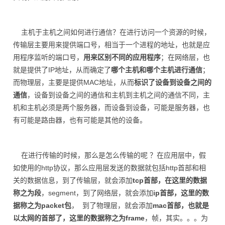
主机于主机之间如何进行通信？在进行访问一个资源的时候，
传输层主要用来提供端口号，相当于一个进程的地址，也就是应
用程序监听的端口号，
用来区别不同的应用程序
；在网络层，也
就是提供了IP地址，从而确定了
哪个主机和哪个主机进行通信
；
而物理层，主要是提供MAC地址，从而
标识了设备到设备之间的
通信
，设备到设备之间的通信和主机到主机之间的通信不同，主
机和主机必须是两个服务器，而设备到设备，可能是服务器，也
有可能是路由器，也有可能是其他的设备。
在进行传输的时候，那么是怎么传输的呢 ？在应用层中，假
如使用的http协议，那么应用层发送的数据就包括http首部和相
关的数据信息，到了传输层，就会添加
tcp首部，在这里的数据
称之为段
，segment，到了网络层，就会添加
ip首部，这里的数
据称之为packet包
， 到了物理层，就会添加
mac首部，也就是
以太网的首部了，这里的数据称之为frame
，帧，其实。。。为