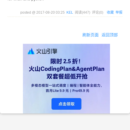
posted @
2017-08-20 03:25
KEL
阅读(
447
) 评论(
0
)
收藏
举报
刷新页面
返回顶部