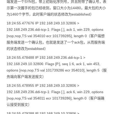
端发送一个SYN包，带上初始化序列号，并且附带了确认号，表
示第一次握手的包已经收到，窗口大小为14480，最大包的大小
为1460个字节，此时客户端的状态修改为established）
18:24:55.477676 IP 192.168.249.10.32806 >
192.168.249.236.ddi-tcp-1: Flags [.], ack 1, win 229, options
[nop,nop,TS val 354010 ecr 101739285], length 0（客户端想
服务端发送一个确认包，也就是发送了一个ack包，从而服务端
的状态修改为establised）
18:24:55.478488 IP 192.168.249.236.ddi-tcp-1 >
192.168.249.10.32806: Flags [P.], seq 1:6, ack 1, win 453,
options [nop,nop,TS val 101739286 ecr 354010], length 5（服
务端向客户端发送报文）
18:24:55.478955 IP 192.168.249.10.32806 >
192.168.249.236.ddi-tcp-1: Flags [.], ack 6, win 229, options
[nop,nop,TS val 354011 ecr 101739286], length 0（客户端确
认接受到报文）
18:24:55.479288 IP 192.168.249.10.32806 >