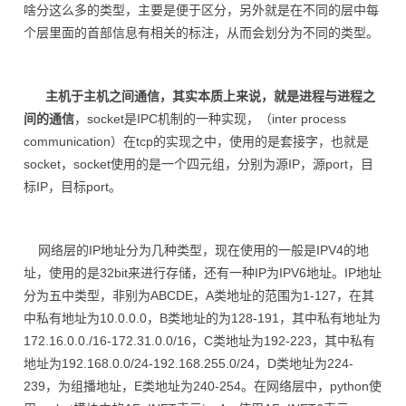
啥分这么多的类型，主要是便于区分，另外就是在不同的层中每
个层里面的首部信息有相关的标注，从而会划分为不同的类型。
主机于主机之间通信，其实本质上来说，就是进程与进程之
间的通信
，socket是IPC机制的一种实现，（inter process
communication）在tcp的实现之中，使用的是套接字，也就是
socket，socket使用的是一个四元组，分别为源IP，源port，目
标IP，目标port。
网络层的IP地址分为几种类型，现在使用的一般是IPV4的地
址，使用的是32bit来进行存储，还有一种IP为IPV6地址。IP地址
分为五中类型，非别为ABCDE，A类地址的范围为1-127，在其
中私有地址为10.0.0.0，B类地址的为128-191，其中私有地址为
172.16.0.0./16-172.31.0.0/16，C类地址为192-223，其中私有
地址为192.168.0.0/24-192.168.255.0/24，D类地址为224-
239，为组播地址，E类地址为240-254。在网络层中，python使