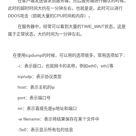
在客户端发送请求到服务端，然后服务端进行确认的时候，
此时的超时时间大约在一分钟左右，也就是说，此时可以进行
DDOS攻击（损耗大量的CPU时间和内存）。
在服务器中，经常可以看到大量的TIME_WAIT状态，这是
属于正常状态，大约时间为一分钟左右。
在使用tcpdump的时候，可以用的选项很多，常用选项如下：
-i：表示接口，也就网卡的名称，例如eth0，eth1等
tcp/udp：表示协议类型
host：表示主机的ip
port：表示端口号
nn：表示直接先是ip地址和端口
-w filename：表示将结果保存在某个文件中
-Ss0：表示显示所有包的信息