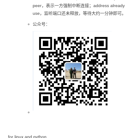
peer，表示一方强制中断连接；address already
use，监听端口还未释放，等待大约一分钟即可。
公众号：
for linux and python