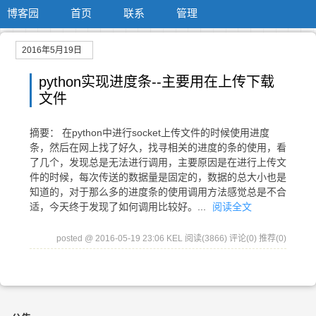
博客园
首页
联系
管理
2016年5月19日
python实现进度条--主要用在上传下载
文件
摘要： 在python中进行socket上传文件的时候使用进度
条，然后在网上找了好久，找寻相关的进度的条的使用，看
了几个，发现总是无法进行调用，主要原因是在进行上传文
件的时候，每次传送的数据量是固定的，数据的总大小也是
知道的，对于那么多的进度条的使用调用方法感觉总是不合
适，今天终于发现了如何调用比较好。...
阅读全文
posted @ 2016-05-19 23:06 KEL
阅读(3866)
评论(0)
推荐(0)