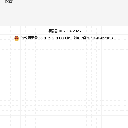
公告
博客园
© 2004-2026
浙公网安备 33010602011771号
浙ICP备2021040463号-3