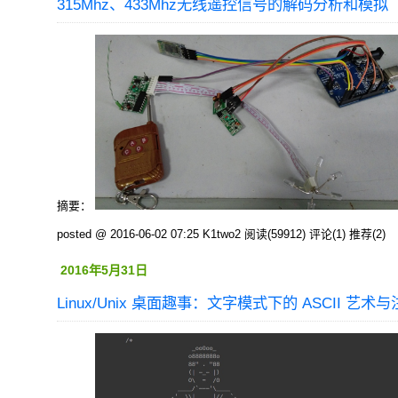
315Mhz、433Mhz无线遥控信号的解码分析和模拟
摘要：
posted @ 2016-06-02 07:25 K1two2
阅读(59912)
评论(1)
推荐(2)
2016年5月31日
Linux/Unix 桌面趣事：文字模式下的 ASCII 艺术