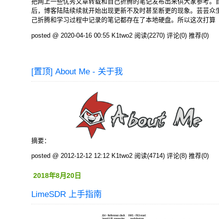
把网上一些优秀文章转载和自己折腾的笔记发布出来供大家参考。自
后，博客陆陆续续就开始出现更新不及时甚至断更的现象。芸芸众
己折腾和学习过程中记录的笔记都存在了本地硬盘。所以这次打算
posted @ 2020-04-16 00:55 K1two2
阅读(2270)
评论(0)
推荐(0)
[置顶]
About Me - 关于我
摘要：
posted @ 2012-12-12 12:12 K1two2
阅读(4714)
评论(8)
推荐(0)
2018年8月20日
LimeSDR 上手指南