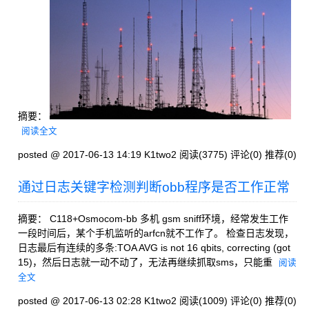
摘要：
阅读全文
posted @ 2017-06-13 14:19 K1two2
阅读(3775)
评论(0)
推荐(0)
通过日志关键字检测判断obb程序是否工作正常
摘要： C118+Osmocom-bb 多机 gsm sniff环境，经常发生工作
一段时间后，某个手机监听的arfcn就不工作了。 检查日志发现，
日志最后有连续的多条:TOA AVG is not 16 qbits, correcting (got
15)，然后日志就一动不动了，无法再继续抓取sms，只能重
阅读
全文
posted @ 2017-06-13 02:28 K1two2
阅读(1009)
评论(0)
推荐(0)