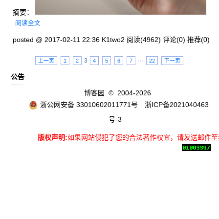
摘要：
阅读全文
posted @ 2017-02-11 22:36 K1two2
阅读(4962)
评论(0)
推荐(0)
3
···
上一页
1
2
4
5
6
7
22
下一页
公告
博客园
© 2004-2026
浙公网安备 33010602011771号
浙ICP备2021040463
号-3
版权声明:
如果网站侵犯了您的合法著作权宜，请发送邮件至