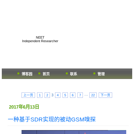
K1two2's Geek Hub
NEET
Independent Researcher
博客园
首页
联系
管理
3
···
上一页
1
2
4
5
6
7
22
下一页
2017年6月13日
一种基于SDR实现的被动GSM嗅探