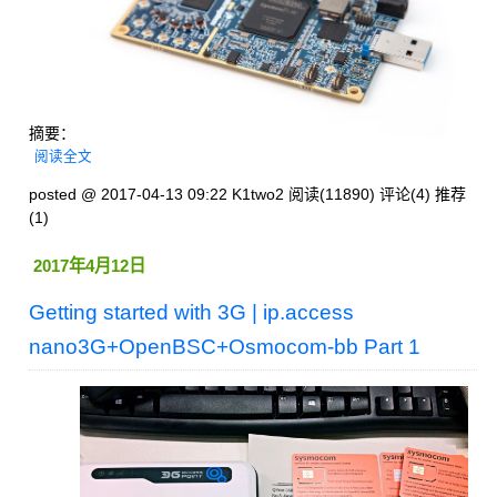
摘要：
阅读全文
posted @ 2017-04-13 09:22 K1two2
阅读(11890)
评论(4)
推荐
(1)
2017年4月12日
Getting started with 3G | ip.access
nano3G+OpenBSC+Osmocom-bb Part 1