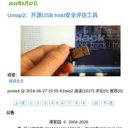
2016年6月27日
Umap2：开源USB host安全评估工具
摘要：
阅读全文
posted @ 2016-06-27 10:55 K1two2
阅读(1627)
评论(0)
推荐(0)
5
···
上一页
1
2
3
4
6
7
8
9
22
下一页
公告
博客园
© 2004-2026