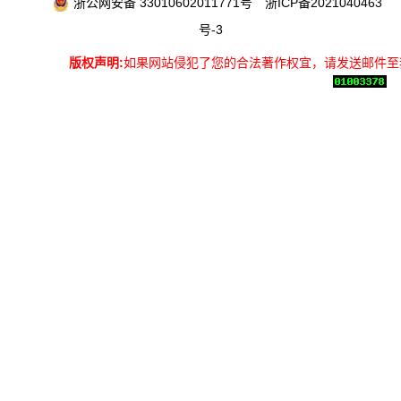
浙公网安备 33010602011771号
浙ICP备2021040463
号-3
版权声明:
如果网站侵犯了您的合法著作权宜，请发送邮件至