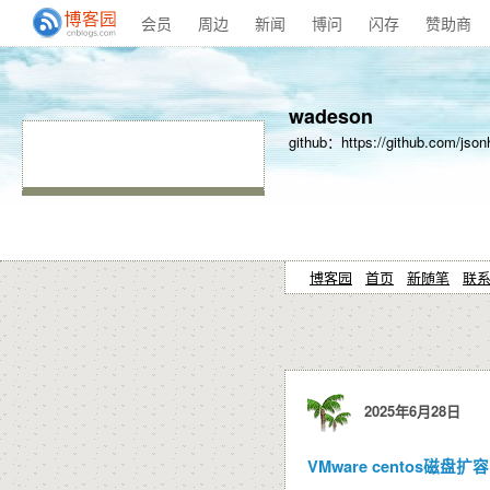
会员
周边
新闻
博问
闪存
赞助商
wadeson
github：https://github.com/json
博客园
首页
新随笔
联
2025年6月28日
VMware centos磁盘扩容