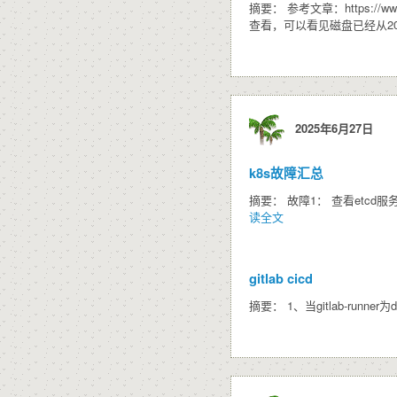
摘要： 参考文章：https://w
查看，可以看见磁盘已经从20g显
2025年6月27日
k8s故障汇总
摘要： 故障1： 查看etcd服务和apiserv
读全文
gitlab cicd
摘要： 1、当gitlab-runner为docker