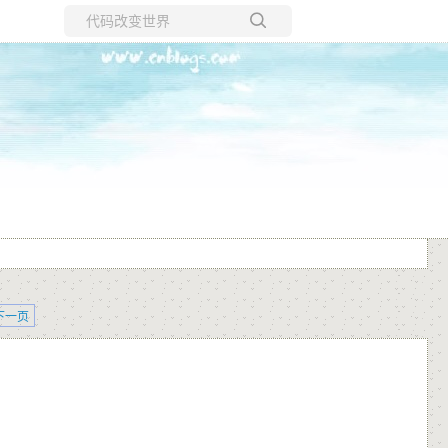
所有博客
当前博客
下一页