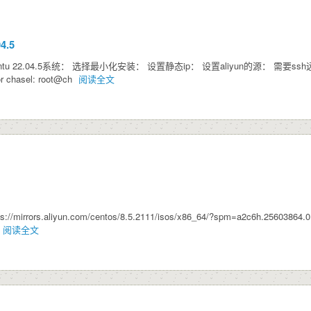
4.5
ntu 22.04.5系统： 选择最小化安装： 设置静态ip： 设置aliyun的源： 需要ss
or chasel: root@ch
阅读全文
mirrors.aliyun.com/centos/8.5.2111/isos/x86_64/?spm=a2c6h.25
阅读全文