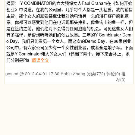
摘要： Y COMBINATOR的六大强悍女人Paul Graham在《如何开始
创业》中说道，在我的公司里，几乎每个人都是一头猛兽。我的销售
主管，那个女人的顽强甚至让我对她电话另一头的潜在客户感到歉
意。你都可以感受到他们在电话现那头挣扎，像鱼钩上的鱼一样，但
是在签约之前，他们绝对不会得到任何逃跑的机会。可见这些女人们
有多强悍，是否想听听她们的创业故事。三年的Y Combinator Dem
o Day，我们只能看见一个女人，而这次的Demo Day，在66家创业
公司中，有六家公司至少有一个女性创业者，或者全是娘子军。下面
就是Y Combinator伟大的女人们（还漏了两个，接下来会补上，她
们分别是Pla
阅读全文
posted @ 2012-04-01 17:30 Robin Zhang
阅读(772)
评论(0)
推
荐(0)