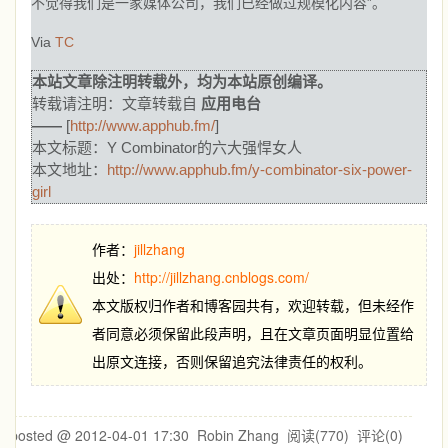
不觉得我们是一家媒体公司，我们已经做过规模化内容”。
Via
TC
本站文章除注明转载外，均为本站原创编译。
转载请注明：文章转载自
应用电台
——
[
http://www.apphub.fm/
]
本文标题：Y Combinator的六大强悍女人
本文地址：
http://www.apphub.fm/y-combinator-six-power-
girl
作者：
jillzhang
出处：
http://jillzhang.cnblogs.com/
本文版权归作者和博客园共有，欢迎转载，但未经作
者同意必须保留此段声明，且在文章页面明显位置给
出原文连接，否则保留追究法律责任的权利。
posted @
2012-04-01 17:30
Robin Zhang
阅读(
770
) 评论(
0
)