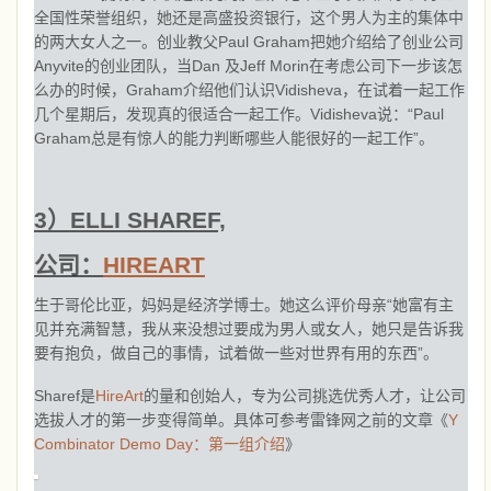
全国性荣誉组织，她还是高盛投资银行，这个男人为主的集体中
的两大女人之一。创业教父Paul Graham把她介绍给了创业公司
Anyvite的创业团队，当Dan 及Jeff Morin在考虑公司下一步该怎
么办的时候，Graham介绍他们认识Vidisheva，在试着一起工作
几个星期后，发现真的很适合一起工作。Vidisheva说：“Paul
Graham总是有惊人的能力判断哪些人能很好的一起工作”。
3）ELLI SHAREF,
公司：
HIREART
生于哥伦比亚，妈妈是经济学博士。她这么评价母亲“她富有主
见并充满智慧，我从来没想过要成为男人或女人，她只是告诉我
要有抱负，做自己的事情，试着做一些对世界有用的东西”。
Sharef是
HireArt
的量和创始人，专为公司挑选优秀人才，让公司
选拔人才的第一步变得简单。具体可参考雷锋网之前的文章《
Y
Combinator Demo Day：第一组介绍
》