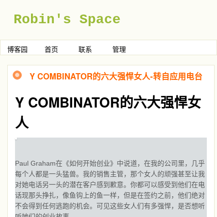
Robin's Space
博客园
首页
联系
管理
Y COMBINATOR的六大强悍女人-转自应用电台
Y COMBINATOR的六大强悍女
人
Paul Graham在《如何开始创业》中说道，在我的公司里，几乎
每个人都是一头猛兽。我的销售主管，那个女人的顽强甚至让我
对她电话另一头的潜在客户感到歉意。你都可以感受到他们在电
话现那头挣扎，像鱼钩上的鱼一样，但是在签约之前，他们绝对
不会得到任何逃跑的机会。可见这些女人们有多强悍，是否想听
听她们的创业故事。