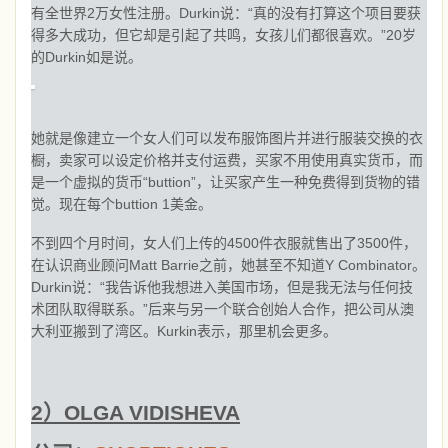
有全世界2万女性注册。Durkin说：“真的没有打算这个项目要获
得多大成功，但它却是引起了共鸣，女孩儿们都很喜欢。”20岁
的Durkin如是说。
她就是像建立一个女人们可以发布服饰图片并进行服装交换的衣
橱，卖家可以设定价格并支付运费，买家不用使用真实货币，而
是一个虚拟的货币“buttion”，让买家产生一种免费得到货物的错
觉。现在每个buttion 1美金。
不到四个月时间，女人们上传的4500件衣服就售出了3500件，
在认识商业顾问Matt Barrie之前，她甚至不知道Y Combinator。
Durkin说：“我告诉他我想进入美国市场，但是我无法与任何技
术团队取得联系。”后来与另一个联合创始人合作，把公司从澳
大利亚搬到了湾区。Kurkin表示，那里机会更多。
2）OLGA VIDISHEVA