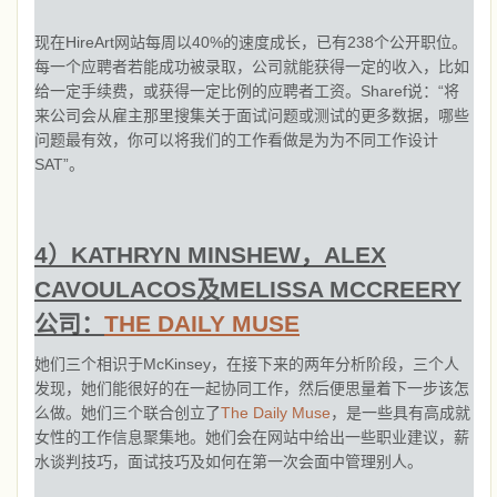
现在HireArt网站每周以40%的速度成长，已有238个公开职位。
每一个应聘者若能成功被录取，公司就能获得一定的收入，比如
给一定手续费，或获得一定比例的应聘者工资。Sharef说：“将
来公司会从雇主那里搜集关于面试问题或测试的更多数据，哪些
问题最有效，你可以将我们的工作看做是为为不同工作设计
SAT”。
4）KATHRYN MINSHEW，ALEX
CAVOULACOS及MELISSA MCCREERY
公司：
THE DAILY MUSE
她们三个相识于McKinsey，在接下来的两年分析阶段，三个人
发现，她们能很好的在一起协同工作，然后便思量着下一步该怎
么做。她们三个联合创立了
The Daily Muse
，是一些具有高成就
女性的工作信息聚集地。她们会在网站中给出一些职业建议，薪
水谈判技巧，面试技巧及如何在第一次会面中管理别人。