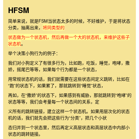
HFSM
简单来说，就是FSM当状态太多的时候，不好维护，于是将状态
分类，抽离出来，
将同类型的
状态做为一个状态机，然后再做一个大的状态机，来维护这些子
状态机
。
举个决策小狗行为的例子：
我们对小狗定义了有很多行为，比如跑，吃饭，睡觉，咆哮，撒
娇，摇尾巴等等，如果每个行为都是一个状态，
用常规状态机的话，我们就需要在这些状态间定义跳转，比如在
“跑”的状态下，如果累了，那就跳转到“睡觉”状态，
再如，在“撒娇”的状态下，如果感到有威胁，那就跳转到“咆哮”的
状态等等，我们会考量每一个状态间的关系，定
义所有的跳转链接，建立这样一个状态机。如果用层次化的状态
机的话，我们就先会把这些行为“分类”，把几个小状
态归并到一个状态里，然后再定义高层状态和高层状态中内部小
状态的跳转链接。