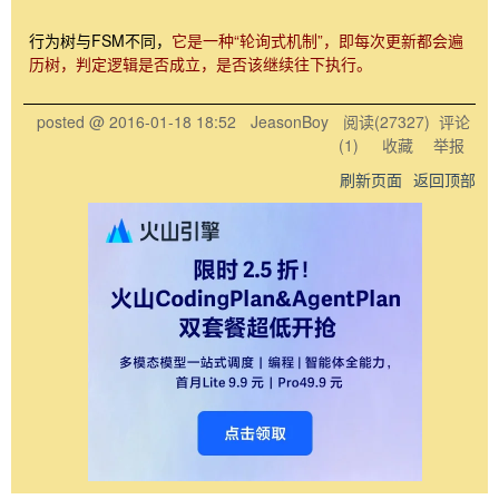
行为树与FSM不同，
它是一种“轮询式机制”，即每次更新都会遍
历树，判定逻辑是否成立，是否该继续往下执行。
posted @
2016-01-18 18:52
JeasonBoy
阅读(
27327
) 评论
(
1
)
收藏
举报
刷新页面
返回顶部