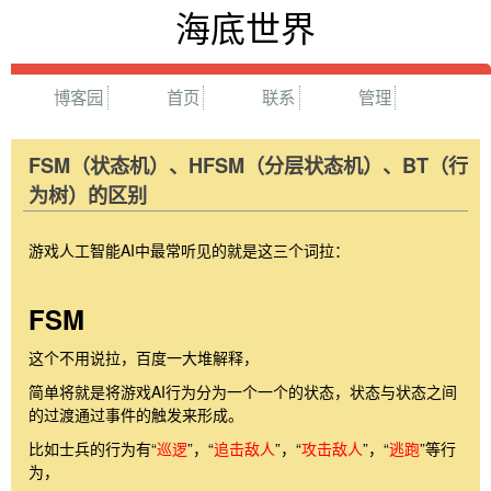
海底世界
博客园
首页
联系
管理
FSM（状态机）、HFSM（分层状态机）、BT（行
为树）的区别
游戏人工智能AI中最常听见的就是这三个词拉：
FSM
这个不用说拉，百度一大堆解释，
简单将就是将游戏AI行为分为一个一个的状态，状态与状态之间
的过渡通过事件的触发来形成。
比如士兵的行为有“
巡逻
”，“
追击敌人
”，“
攻击敌人
”，“
逃跑
”等行
为，