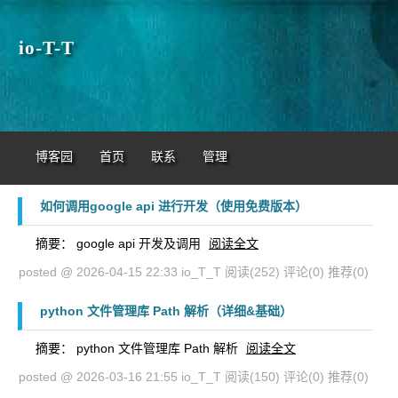
io-T-T
博客园
首页
联系
管理
如何调用google api 进行开发（使用免费版本）
摘要： google api 开发及调用
阅读全文
posted @ 2026-04-15 22:33 io_T_T
阅读(252)
评论(0)
推荐(0)
python 文件管理库 Path 解析（详细&基础）
摘要： python 文件管理库 Path 解析
阅读全文
posted @ 2026-03-16 21:55 io_T_T
阅读(150)
评论(0)
推荐(0)