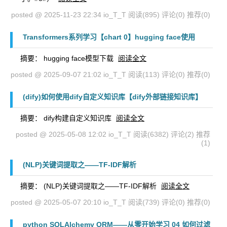
posted @ 2025-11-23 22:34 io_T_T
阅读(895)
评论(0)
推荐(0)
Transformers系列学习【chart 0】hugging face使用
摘要： hugging face模型下载
阅读全文
posted @ 2025-09-07 21:02 io_T_T
阅读(113)
评论(0)
推荐(0)
(dify)如何使用dify自定义知识库【dify外部链接知识库】
摘要： dify构建自定义知识库
阅读全文
posted @ 2025-05-08 12:02 io_T_T
阅读(6382)
评论(2)
推荐
(1)
(NLP)关键词提取之——TF-IDF解析
摘要： (NLP)关键词提取之——TF-IDF解析
阅读全文
posted @ 2025-05-07 20:10 io_T_T
阅读(739)
评论(0)
推荐(0)
python SQLAlchemy ORM——从零开始学习 04 如何过滤