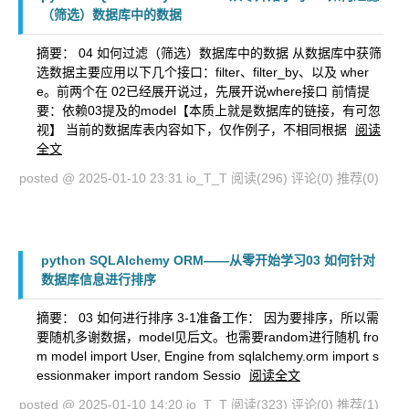
（筛选）数据库中的数据
摘要： 04 如何过滤（筛选）数据库中的数据 从数据库中获筛
选数据主要应用以下几个接口：filter、filter_by、以及 wher
e。前两个在 02已经展开说过，先展开说where接口 前情提
要：依赖03提及的model【本质上就是数据库的链接，有可忽
视】 当前的数据库表内容如下，仅作例子，不相同根据
阅读
全文
posted @ 2025-01-10 23:31 io_T_T
阅读(296)
评论(0)
推荐(0)
python SQLAlchemy ORM——从零开始学习03 如何针对
数据库信息进行排序
摘要： 03 如何进行排序 3-1准备工作： 因为要排序，所以需
要随机多谢数据，model见后文。也需要random进行随机 fro
m model import User, Engine from sqlalchemy.orm import s
essionmaker import random Sessio
阅读全文
posted @ 2025-01-10 14:20 io_T_T
阅读(323)
评论(0)
推荐(1)