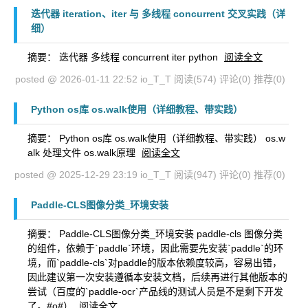
迭代器 iteration、iter 与 多线程 concurrent 交叉实践（详
细）
摘要： 迭代器 多线程 concurrent iter python
阅读全文
posted @ 2026-01-11 22:52 io_T_T
阅读(574)
评论(0)
推荐(0)
Python os库 os.walk使用（详细教程、带实践）
摘要： Python os库 os.walk使用（详细教程、带实践） os.w
alk 处理文件 os.walk原理
阅读全文
posted @ 2025-12-29 23:19 io_T_T
阅读(947)
评论(0)
推荐(0)
Paddle-CLS图像分类_环境安装
摘要： Paddle-CLS图像分类_环境安装 paddle-cls 图像分类
的组件，依赖于`paddle`环境，因此需要先安装`paddle`的环
境，而`paddle-cls`对paddle的版本依赖度较高，容易出错，
因此建议第一次安装遵循本安装文档，后续再进行其他版本的
尝试（百度的`paddle-ocr`产品线的测试人员是不是剩下开发
了。#o#）
阅读全文