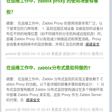
在运维工作中，zabbix proxy 的使用场景有哪
些？
摘要： 在运维工作中，Zabbix Proxy 的使用场景非常广泛，以
下是常见的几种场景： 1. 监控远程区域设备 当被监控的设备分
布在不同的地理位置（如不同城市的分支机构或远程机房）时，
部署 Zabbix Proxy 可以有效减少网络延迟和带宽消耗。Proxy
会收集本地网络中的监控数据，并将汇总后的数据
阅读全文
posted @ 2025-04-10 22:48 黄嘉波
阅读(361)
评论(0)
推荐(0)
在运维工作中，zabbix分布式是如何做的?
摘要： 在运维工作中，Zabbix 分布式监控的实现主要依赖于 Z
abbix Proxy 的功能。以下是详细的部署步骤和架构设计： 1. 分
布式监控架构概述 Zabbix 分布式监控架构通过在多个网络环境
中部署 Zabbix Proxy 来实现。这些 Proxy 作为 Zabbix Server
的代理，负
阅读全文
posted @ 2025-04-10 22:43 黄嘉波
阅读(129)
评论(0)
推荐(0)