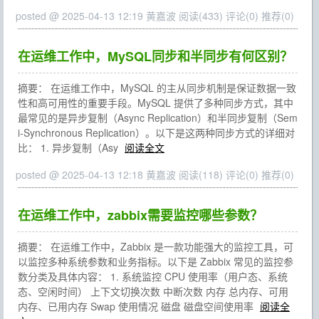
posted @ 2025-04-13 12:19 黄嘉波
阅读(433)
评论(0)
推荐(0)
在运维工作中，MySQL同步和半同步有何区别？
摘要： 在运维工作中，MySQL 的主从同步机制是保证数据一致
性和高可用性的重要手段。MySQL 提供了多种同步方式，其中
最常见的是异步复制（Async Replication）和半同步复制（Sem
i-Synchronous Replication）。以下是这两种同步方式的详细对
比： 1. 异步复制（Asy
阅读全文
posted @ 2025-04-13 12:18 黄嘉波
阅读(118)
评论(0)
推荐(0)
在运维工作中，zabbix需要监控哪些参数？
摘要： 在运维工作中，Zabbix 是一款功能强大的监控工具，可
以监控多种系统参数和业务指标。以下是 Zabbix 常见的监控参
数分类及具体内容： 1. 系统监控 CPU 使用率（用户态、系统
态、空闲时间） 上下文切换次数 中断次数 内存 总内存、可用
内存、已用内存 Swap 使用情况 磁盘 磁盘空间使用率
阅读全