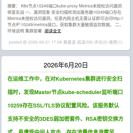
摘要： K8s节点10249端口kube-proxy Metrics未授权访问漏洞
修复实战 一、漏洞现象 安全扫描检测出服务器10249端口存在
Metrics未授权访问漏洞，任意内网主机无需认证即可访问http://
节点IP:10249/metrics接口，获取集群大量敏感监控数据。 二、
环境说明 集群部署
阅读全文
posted @ 2026-06-21 17:06 黄嘉波
阅读(59)
评论(0)
推荐(1)
2026年6月20日
在运维工作中，在对Kubernetes集群进行安全扫
描时，发现Master节点kube-scheduler监听端口
10259存在SSL/TLS协议配置风险。该服务默认
支持不安全的3DES弱加密套件、RSA密钥交换方
式，易遭受中间人攻击，存在流量信息泄露风