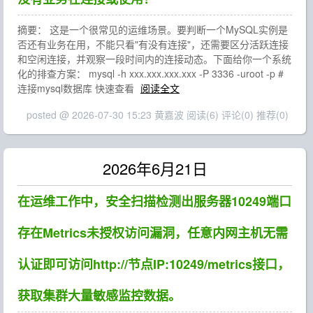
摘要： 这是一个很常见的运维场景。要判断一个MySQL实例是
否还有业务在用，不能只看"有没有连接"，还需要区分活跃连接
和空闲连接，并观察一段时间内的连接动态。下面给你一个系统
化的排查方案： mysql -h xxx.xxx.xxx.xxx -P 3336 -uroot -p #
连接mysql数据库 快速查看
阅读全文
posted @ 2026-07-30 15:23 黄嘉波
阅读(6)
评论(0)
推荐(0)
2026年6月21日
在运维工作中，安全扫描检测出服务器10249端口
存在Metrics未授权访问漏洞，任意内网主机无需
认证即可访问http://节点IP:10249/metrics接口，
获取集群大量敏感监控数据。