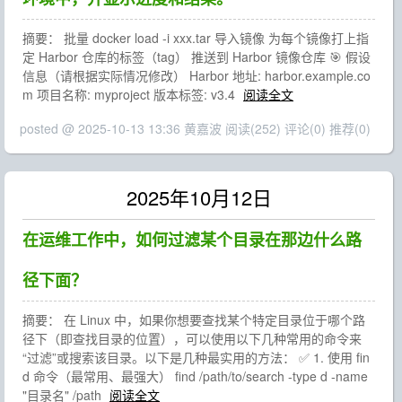
摘要： 批量 docker load -i xxx.tar 导入镜像 为每个镜像打上指
定 Harbor 仓库的标签（tag） 推送到 Harbor 镜像仓库 🎯 假设
信息（请根据实际情况修改） Harbor 地址: harbor.example.co
m 项目名称: myproject 版本标签: v3.4
阅读全文
posted @ 2025-10-13 13:36 黄嘉波
阅读(252)
评论(0)
推荐(0)
2025年10月12日
在运维工作中，如何过滤某个目录在那边什么路
径下面？
摘要： 在 Linux 中，如果你想要查找某个特定目录位于哪个路
径下（即查找目录的位置），可以使用以下几种常用的命令来
“过滤”或搜索该目录。以下是几种最实用的方法： ✅ 1. 使用 fin
d 命令（最常用、最强大） find /path/to/search -type d -name
"目录名" /path
阅读全文