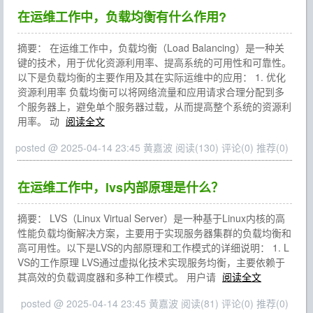
在运维工作中，负载均衡有什么作用?
摘要： 在运维工作中，负载均衡（Load Balancing）是一种关
键的技术，用于优化资源利用率、提高系统的可用性和可靠性。
以下是负载均衡的主要作用及其在实际运维中的应用： 1. 优化
资源利用率 负载均衡可以将网络流量和应用请求合理分配到多
个服务器上，避免单个服务器过载，从而提高整个系统的资源利
用率。 动
阅读全文
posted @ 2025-04-14 23:45 黄嘉波
阅读(130)
评论(0)
推荐(0)
在运维工作中，lvs内部原理是什么？
摘要： LVS（Linux Virtual Server）是一种基于Linux内核的高
性能负载均衡解决方案，主要用于实现服务器集群的负载均衡和
高可用性。以下是LVS的内部原理和工作模式的详细说明： 1. L
VS的工作原理 LVS通过虚拟化技术实现服务均衡，主要依赖于
其高效的负载调度器和多种工作模式。 用户请
阅读全文
posted @ 2025-04-14 23:45 黄嘉波
阅读(81)
评论(0)
推荐(0)