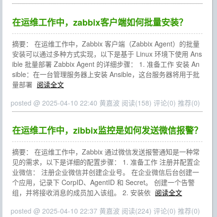
在运维工作中，zabbix客户端如何批量安装？
摘要： 在运维工作中，Zabbix 客户端（Zabbix Agent）的批量
安装可以通过多种方式实现，以下是基于 Linux 环境下使用 Ans
ible 批量部署 Zabbix Agent 的详细步骤： 1. 准备工作 安装 An
sible：在一台管理服务器上安装 Ansible，这台服务器将用于批
量部署
阅读全文
posted @ 2025-04-10 22:40 黄嘉波
阅读(158)
评论(0)
推荐(0)
在运维工作中，zibbix监控是如何发送微信报警？
摘要： 在运维工作中，Zabbix 通过微信发送报警通知是一种常
见的需求，以下是详细的配置步骤： 1. 准备工作 注册并配置企
业微信： 注册企业微信并创建企业号。 在企业微信后台创建一
个应用，记录下 CorpID、AgentID 和 Secret。 创建一个告警
组，并将接收消息的成员加入该组。 2. 安装依
阅读全文
posted @ 2025-04-10 22:37 黄嘉波
阅读(224)
评论(0)
推荐(0)