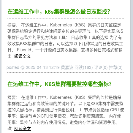
在运维工作中，k8s集群是怎么做日志监控？
摘要： 在运维工作中，Kubernetes（K8S）集群的日志监控是
确保系统稳定运行和快速问题定位的关键环节。以下是实现K8S
集群日志监控的常见方法和工具： 日志收集工具的选择 为了有
效收集K8S集群中的日志，可以选择以下几种常见的日志收集工
具： Fluentd：一个开源的日志收集器，支持多种日志格式和输
出
阅读全文
posted @ 2025-04-13 12:19 黄嘉波
阅读(163)
评论(0)
推荐(0)
在运维工作中，K8S集群需要监控哪些指标？
摘要： 在运维工作中，Kubernetes（K8S）集群的监控是确保
集群稳定运行和高效管理的关键环节。以下是K8S集群中需要监
控的关键指标，按类别进行详细说明： 1. 节点资源指标 CPU 使
用率：监控节点的CPU使用情况，帮助识别资源瓶颈。 内存使
用率：监控节点的内存使用情况，避免内存泄漏和资源争用。
磁
阅读全文