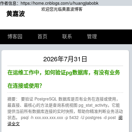
作者信息：https://home.cnblogs.com/u/huangjiabobk
欢迎您光临黄嘉波博客
黄嘉波
博客园
首页
联系
管理
2026年7月31日
在运维工作中，如何验证pg数据库，有没有业务
在连接或使用？
摘要： 要验证 PostgreSQL 数据库是否有业务在连接或使用，
最直接、最核心的方法是查询系统视图 pg_stat_activity。它能
提供当前所有数据库连接的实时快照，帮助你精准判断业务活动
状态。 psql -h xxx.xxx.xxx.xxx -p 5432 -U postgres -d post
阅
读全文