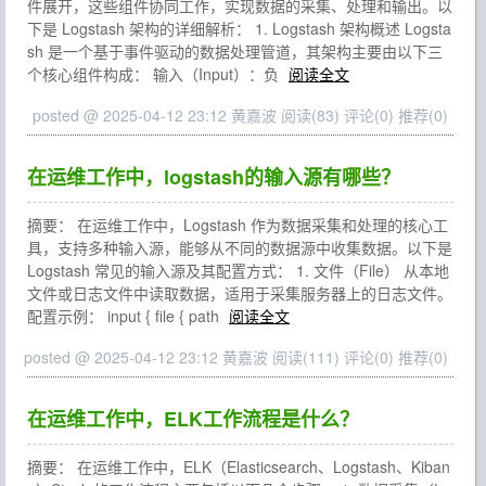
件展开，这些组件协同工作，实现数据的采集、处理和输出。以
下是 Logstash 架构的详细解析： 1. Logstash 架构概述 Logsta
sh 是一个基于事件驱动的数据处理管道，其架构主要由以下三
个核心组件构成： 输入（Input）：负
阅读全文
posted @ 2025-04-12 23:12 黄嘉波
阅读(83)
评论(0)
推荐(0)
在运维工作中，logstash的输入源有哪些？
摘要： 在运维工作中，Logstash 作为数据采集和处理的核心工
具，支持多种输入源，能够从不同的数据源中收集数据。以下是
Logstash 常见的输入源及其配置方式： 1. 文件（File） 从本地
文件或日志文件中读取数据，适用于采集服务器上的日志文件。
配置示例： input { file { path
阅读全文
posted @ 2025-04-12 23:12 黄嘉波
阅读(111)
评论(0)
推荐(0)
在运维工作中，ELK工作流程是什么？
摘要： 在运维工作中，ELK（Elasticsearch、Logstash、Kiban