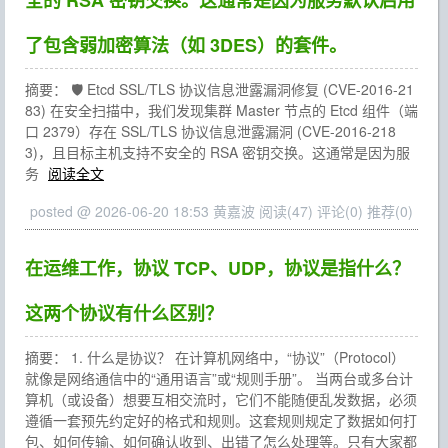
全的 RSA 密钥交换。这通常是因为服务默认启用
了包含弱加密算法（如 3DES）的套件。
摘要： 🛡️ Etcd SSL/TLS 协议信息泄露漏洞修复 (CVE-2016-21
83) 在安全扫描中，我们发现集群 Master 节点的 Etcd 组件（端
口 2379）存在 SSL/TLS 协议信息泄露漏洞 (CVE-2016-218
3)，且目标主机支持不安全的 RSA 密钥交换。这通常是因为服
务
阅读全文
posted @ 2026-06-20 18:53 黄嘉波
阅读(47)
评论(0)
推荐(0)
在运维工作，协议 TCP、UDP，协议是指什么？
这两个协议有什么区别？
摘要： 1. 什么是协议？ 在计算机网络中，“协议”（Protocol）
就像是网络通信中的“通用语言”或“规则手册”。 当两台或多台计
算机（或设备）想要互相交流时，它们不能随便乱发数据，必须
遵循一套预先约定好的格式和规则。这套规则规定了数据如何打
包、如何传输、如何确认收到、出错了怎么处理等。只有大家都