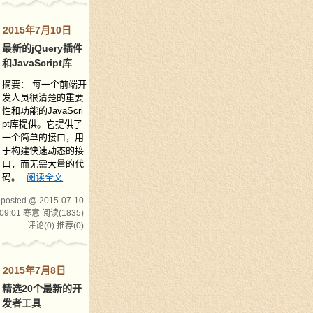
2015年7月10日
最新的jQuery插件
和JavaScript库
摘要： 每一个前端开
发人员很清楚的重要
性和功能的JavaScri
pt库提供。它提供了
一个简单的接口，用
于构建快速动态的接
口，而无需大量的代
码。
阅读全文
posted @ 2015-07-10
09:01 寒意
阅读(1835)
评论(0)
推荐(0)
2015年7月8日
精选20个最新的开
发者工具