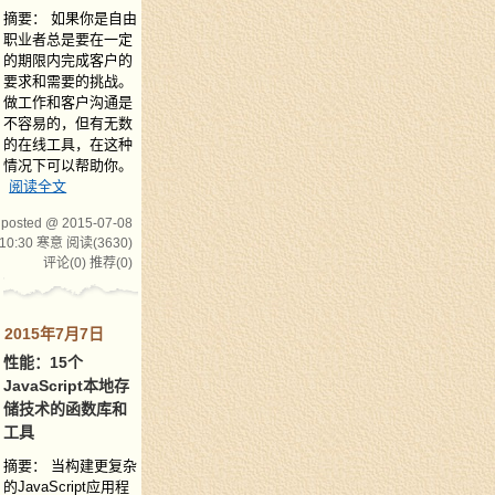
摘要： 如果你是自由
职业者总是要在一定
的期限内完成客户的
要求和需要的挑战。
做工作和客户沟通是
不容易的，但有无数
的在线工具，在这种
情况下可以帮助你。
阅读全文
posted @ 2015-07-08
10:30 寒意
阅读(3630)
评论(0)
推荐(0)
2015年7月7日
性能：15个
JavaScript本地存
储技术的函数库和
工具
摘要： 当构建更复杂
的JavaScript应用程