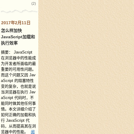
(2)
2017年2月11日
怎么样加快
JavaScript加载和
执行效率
摘要： JavaScript
在浏览器中的性能成
为开发者所面临的最
重要的可用性问题。
而这个问题又因 Jav
aScript 的阻塞特性
变的复杂，也就是说
当浏览器在执行 Jav
aScript 代码时，不
能同时做其他任何事
情。本文详细介绍了
如何正确的加载和执
行 JavaScript 代
码，从而提高其在浏
览器中的性能。
阅