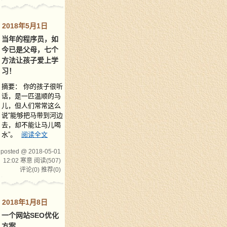
2018年5月1日
当年的程序员，如
今已是父母，七个
方法让孩子爱上学
习！
摘要： 你的孩子很听
话，是一匹温顺的马
儿，但人们常常这么
说“能够把马带到河边
去，却不能让马儿喝
水”。
阅读全文
posted @ 2018-05-01
12:02 寒意
阅读(507)
评论(0)
推荐(0)
2018年1月8日
一个网站SEO优化
方案