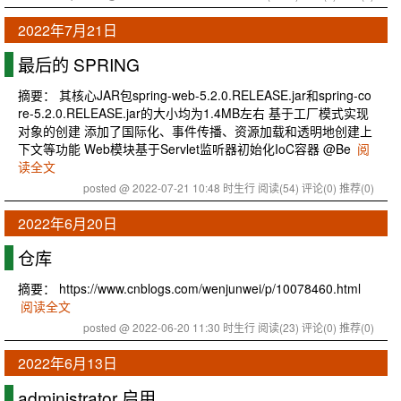
2022年7月21日
最后的 SPRING
摘要： 其核心JAR包spring-web-5.2.0.RELEASE.jar和spring-co
re-5.2.0.RELEASE.jar的大小均为1.4MB左右 基于工厂模式实现
对象的创建 添加了国际化、事件传播、资源加载和透明地创建上
下文等功能 Web模块基于Servlet监听器初始化IoC容器 @Be
阅
读全文
posted @ 2022-07-21 10:48 时生行
阅读(54)
评论(0)
推荐(0)
2022年6月20日
仓库
摘要： https://www.cnblogs.com/wenjunwei/p/10078460.html
阅读全文
posted @ 2022-06-20 11:30 时生行
阅读(23)
评论(0)
推荐(0)
2022年6月13日
administrator 启用