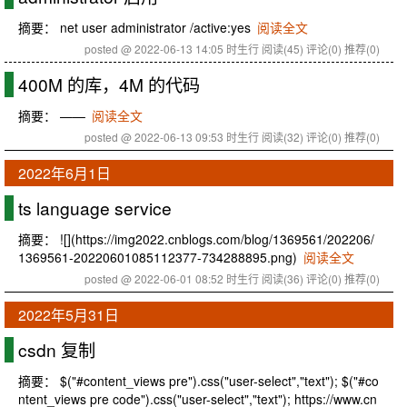
摘要： net user administrator /active:yes
阅读全文
posted @ 2022-06-13 14:05 时生行
阅读(45)
评论(0)
推荐(0)
400M 的库，4M 的代码
摘要： ——
阅读全文
posted @ 2022-06-13 09:53 时生行
阅读(32)
评论(0)
推荐(0)
2022年6月1日
ts language service
摘要： ![](https://img2022.cnblogs.com/blog/1369561/202206/
1369561-20220601085112377-734288895.png)
阅读全文
posted @ 2022-06-01 08:52 时生行
阅读(36)
评论(0)
推荐(0)
2022年5月31日
csdn 复制
摘要： $("#content_views pre").css("user-select","text"); $("#co
ntent_views pre code").css("user-select","text"); https://www.cn