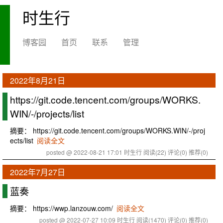
时生行
博客园
首页
联系
管理
2022年8月21日
https://git.code.tencent.com/groups/WORKS.
WIN/-/projects/list
摘要： https://git.code.tencent.com/groups/WORKS.WIN/-/proj
ects/list
阅读全文
posted @ 2022-08-21 17:01 时生行
阅读(22)
评论(0)
推荐(0)
2022年7月27日
蓝奏
摘要： https://wwp.lanzouw.com/
阅读全文
posted @ 2022-07-27 10:09 时生行
阅读(1470)
评论(0)
推荐(0)