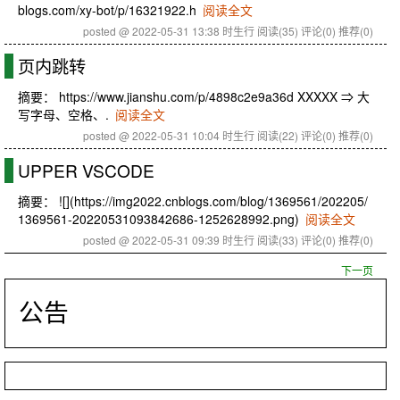
blogs.com/xy-bot/p/16321922.h
阅读全文
posted @ 2022-05-31 13:38 时生行
阅读(35)
评论(0)
推荐(0)
页内跳转
摘要： https://www.jianshu.com/p/4898c2e9a36d XXXXX ⇒ 大
写字母、空格、.
阅读全文
posted @ 2022-05-31 10:04 时生行
阅读(22)
评论(0)
推荐(0)
UPPER VSCODE
摘要： ![](https://img2022.cnblogs.com/blog/1369561/202205/
1369561-20220531093842686-1252628992.png)
阅读全文
posted @ 2022-05-31 09:39 时生行
阅读(33)
评论(0)
推荐(0)
下一页
公告