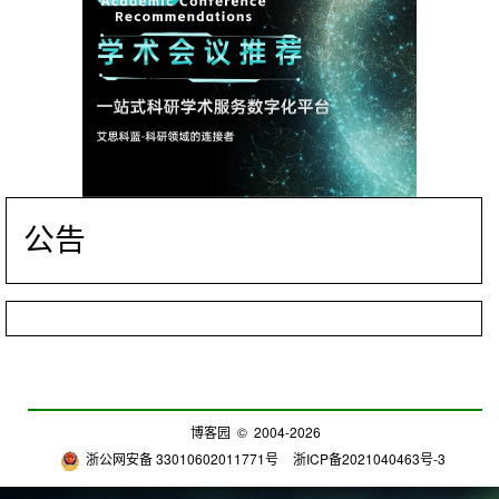
公告
博客园
© 2004-2026
浙公网安备 33010602011771号
浙ICP备2021040463号-3