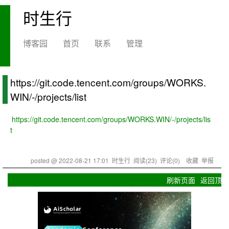
时生行
博客园
首页
联系
管理
https://git.code.tencent.com/groups/WORKS.
WIN/-/projects/list
https://git.code.tencent.com/groups/WORKS.WIN/-/projects/lis
t
posted @
2022-08-21 17:01
时生行
阅读(
23
) 评论(
0
)
收藏
举报
刷新页面
返回顶部