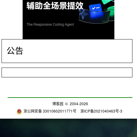
公告
博客园
© 2004-2026
浙公网安备 33010602011771号
浙ICP备2021040463号-3