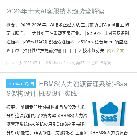
2026年十大AI客服技术趋势全解读
摘要： 2025-2026年，AI技术正经历从'工具辅助'到'Agent自主'的
范式跃迁。十大趋势正在重塑客服行业。 | 92-97% LLM意图识别
准确率 | >95% RAG知识检索准确率 | <500ms 语音Agent响应延
迟 | 72h 预测性维护提前预警 | | | | | | 🔬 技术趋势关
阅读全文
posted @ 2026-07-11 12:51 hotdefans
阅读(37)
评论(0)
推荐(0)
HRMS(人力资源管理系统)-Saa
2018年10月8日
S架构设计-概要设计实践
摘要：
前期我们针对架构准备阶段及需求
分析这块我们写了2篇内容《HRMS(人力资
源管理系统)-从单机应用到SaaS应用-架构
分析(功能性、非功能性、关键约束)-上篇》《HRMS(人力资源管