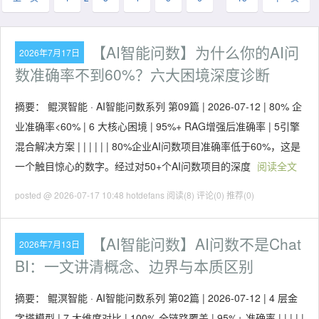
【AI智能问数】为什么你的AI问
2026年7月17日
数准确率不到60%？六大困境深度诊断
摘要： 鲲溟智能 · AI智能问数系列 第09篇 | 2026-07-12 | 80% 企
业准确率<60% | 6 大核心困境 | 95%+ RAG增强后准确率 | 5引擎
混合解决方案 | | | | | | 80%企业AI问数项目准确率低于60%，这是
一个触目惊心的数字。经过对50+个AI问数项目的深度
阅读全文
posted @ 2026-07-17 10:48 hotdefans
阅读(8)
评论(0)
推荐(0)
【AI智能问数】AI问数不是Chat
2026年7月13日
BI：一文讲清概念、边界与本质区别
摘要： 鲲溟智能 · AI智能问数系列 第02篇 | 2026-07-12 | 4 层金
字塔模型 | 7 大维度对比 | 100% 全链路覆盖 | 95%+ 准确率 | | | | |