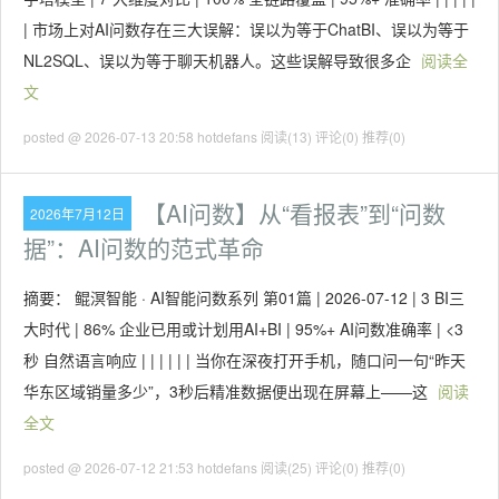
| 市场上对AI问数存在三大误解：误以为等于ChatBI、误以为等于
NL2SQL、误以为等于聊天机器人。这些误解导致很多企
阅读全
文
posted @ 2026-07-13 20:58 hotdefans
阅读(13)
评论(0)
推荐(0)
【AI问数】从“看报表”到“问数
2026年7月12日
据”：AI问数的范式革命
摘要： 鲲溟智能 · AI智能问数系列 第01篇 | 2026-07-12 | 3 BI三
大时代 | 86% 企业已用或计划用AI+BI | 95%+ AI问数准确率 | <3
秒 自然语言响应 | | | | | | 当你在深夜打开手机，随口问一句“昨天
华东区域销量多少”，3秒后精准数据便出现在屏幕上——这
阅读
全文
posted @ 2026-07-12 21:53 hotdefans
阅读(25)
评论(0)
推荐(0)