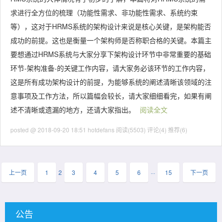
求进行全方位的梳理（功能性需求、非功能性需求、系统约束
等），这对于HRMS系统的架构设计来说是核心关键，是架构能否
成功的前提。这也是衡量一个架构师是否称职合格的关键。本篇主
要想通过HRMS系统与大家分享下架构设计环节中非常重要的基础
环节-架构准备-的关键工作内容，请大家务必该环节的工作内容，
这是所有成功架构设计的前提，为能够系统的阐述清晰该领域的注
意事项及工作方法，所以篇幅会较长，请大家细细看完，如果有阐
述不清晰或遗漏的地方，还请大家指出。
阅读全文
posted @ 2018-09-20 18:51 hotdefans
阅读(5503)
评论(4)
推荐(6)
上一页
1
2
3
4
5
6
···
15
下一页
公告