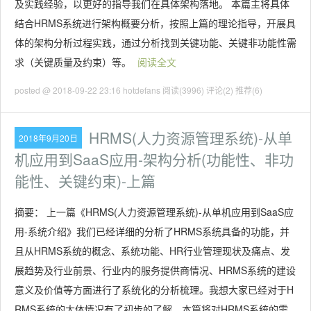
及实践经验，以更好的指导我们在具体架构落地。 本篇主将具体
结合HRMS系统进行架构概要分析，按照上篇的理论指导，开展具
体的架构分析过程实践，通过分析找到关键功能、关键非功能性需
求（关键质量及约束）等。
阅读全文
posted @ 2018-09-22 23:16 hotdefans
阅读(3996)
评论(2)
推荐(6)
HRMS(人力资源管理系统)-从单
2018年9月20日
机应用到SaaS应用-架构分析(功能性、非功
能性、关键约束)-上篇
摘要： 上一篇《HRMS(人力资源管理系统)-从单机应用到SaaS应
用-系统介绍》我们已经详细的分析了HRMS系统具备的功能，并
且从HRMS系统的概念、系统功能、HR行业管理现状及痛点、发
展趋势及行业前景、行业内的服务提供商情况、HRMS系统的建设
意义及价值等方面进行了系统化的分析梳理。我想大家已经对于H
RMS系统的大体情况有了初步的了解，本篇将对HRMS系统的需