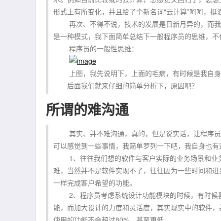
形式上有所变化，并且给了个新名词“云计算”呵呵，挺
再次、不得不说，技术的发展是日新月异的，而我们
是一种模式，我下面简单总结下一般程序员的思维，不代表全
程序员的一般性思维：
上图，我先说明下，上面的毛病，有时候是我自身也
后面我们就来仔细的简单分析下，原因吧？
所谓的难沟通
其实、并不难沟通，真的，但是说实话，让程序员跑
可以感觉到一些事情，我简单罗列一下吧，我自身也有
1、往往我们想的软件与客户实际的业务场景和业务
难，当然并不是软件实现不了，往往因为一些时间和进
一样完成客户希望的功能。
2、程序员考虑系统设计功能模块的时候，有时候喜
能，而加大设计的力度和灵活度，其实现实中的软件，
使用的功能不会超过80%，甚至更低。