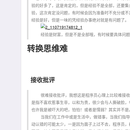
验的好多了，这是肯定的，但是经验不是全部，还要集
验，这次肯定没问题，有时候会因为准备时不充分或不
经验是好，但是一味的凭经验办事绝对就是有问题了。
经验是财富，但是不是全部哦，有时候要具体问题
转换思维难
接收批评
很难接收批评，我想这是程序员心理上比较难接收的
是指不喜欢惹事生非，以和为贵，很少会与人撕破脸，
也许我是被吓大的吧，怕怕！或者是懦弱？其实并不是
当我们在工作中或是生活中，做错事，当我们指导自
动认错的可能太少，一是因为面子上过不去，程序员，