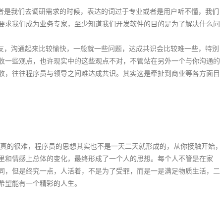
是我们去调研需求的时候，表达的词过于专业或者是用户听不懂，我们
要求我们成为业务专家，至少知道我们开发软件的目的是为了解决什么问
，沟通起来比较愉快，一般就一些问题，达成共识会比较难一些，特别
收一些观点，也许现实中的这些观点不对，不管站在另外一个与你沟通的
收，往往程序员与领导之间难达成共识。其实这是牵扯到商业等各方面目
的很难，程序员的思想其实也不是一天二天就形成的，从你接触开始，
里和情感上总体的变化，最终形成了一个人的思想。每个人不管是在家
同，但是终究一点，人活着，不是为了受罪，而是一是满足物质生活，二
希望能有一个精彩的人生。