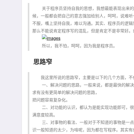
关于程序员坚持自我的思想，我想最能表现出来的时
候，一般都会把自己的意志强加给别人，呵呵，说难听
不服，嘴上坚持自我，难以沟通。其实、程序员的逻辑
那么不能说肯定程序写的混乱，但是肯定不是非常好。
所以，我不怕，呵呵，因为我是程序员。
思路窄
我这里所说的思路窄，主要是以下的几个方面，不
一、解决问题的思路，一般来说，都是最快的解决问
求有没有更简单的解决问题的思路，
把问题容易复杂化。
二、对功能的认识，都认为是能实现功能即可，很少
满意度较高。
三、对事物的看法、一般对于不知道的事物是一点都
识一般知道的太少，为啥呢，因为都在写程序。其实有