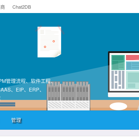
助商
Chat2DB
构、PM管理流程、软件工程、
AS、EIP、ERP、
案
管理