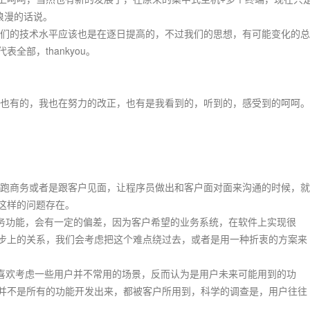
浪漫的话说。
的技术水平应该也是在逐日提高的，不过我们的思想，有可能变化的总
部，thankyou。
有的，我也在努力的改正，也有是我看到的，听到的，感受到的呵呵。
商务或者是跟客户见面，让程序员做出和客户面对面来沟通的时候，就
这样的问题存在。
功能，会有一定的偏差，因为客户希望的业务系统，在软件上实现很
步上的关系，我们会考虑把这个难点绕过去，或者是用一种折衷的方案来
欢考虑一些用户并不常用的场景，反而认为是用户未来可能用到的功
并不是所有的功能开发出来，都被客户所用到，科学的调查是，用户往往