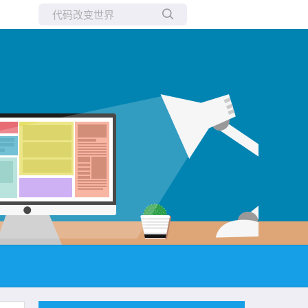
所有博客
当前博客