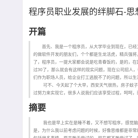
程序员职业发展的绊脚石-思
开篇
首先、我是一个程序员，从大学毕业到现在，已经工作
的做软件开发的朋友们，个个都是生龙活虎，精兵强将
了，程序员，一提大家都会说是吃青春饭的，是的，在
过30了，那么就会有这样的现实问题，现在公司招人
们作为职场人员，给企业打工逃脱不了的问题，所以生
可不、今天起了个大早，西安天气很热，房子蚊子多
过努力来实现它，很多人说我们应该享受过程，呵呵，
摘要
我也是早上实在是睡不着，又不想写程序，感觉脑子
是，为什么我以前考虑问题的时候，好像思维都是非常
包括很多事情，原来敢于尝试的，现在都不敢尝试了，