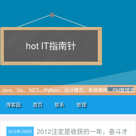
hot IT指南针
Java、Go、.NET、Python、设计模式、系统架构、PM管理流
程、软件工程、敏捷开发、SOA、云计算、大数据、区块链、
博客园
首页
联系
管理
WF、SAAS、EIP、ERP、HIS、B2B、B2C、CRM、OA等行
业咨询及解决方案
2012注定是收获的一年，奋斗才
2012年1月8日