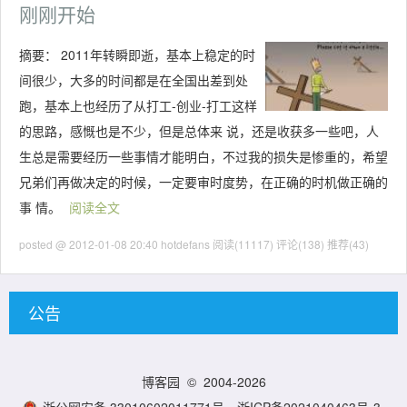
刚刚开始
摘要：
2011年转瞬即逝，基本上稳定的时
间很少，大多的时间都是在全国出差到处
跑，基本上也经历了从打工-创业-打工这样
的思路，感慨也是不少，但是总体来 说，还是收获多一些吧，人
生总是需要经历一些事情才能明白，不过我的损失是惨重的，希望
兄弟们再做决定的时候，一定要审时度势，在正确的时机做正确的
事 情。
阅读全文
posted @ 2012-01-08 20:40 hotdefans
阅读(11117)
评论(138)
推荐(43)
公告
博客园
© 2004-2026