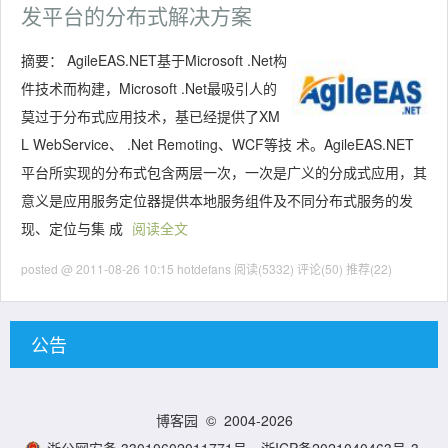
发平台的分布式解决方案
摘要：
AgileEAS.NET基于Microsoft .Net构
件技术而构建，Microsoft .Net最吸引人的
莫过于分布式应用技术，基已经提供了XM
L WebService、 .Net Remoting、WCF等技 术。AgileEAS.NET
平台所实现的分布式包含两层一次，一次是广义的分成式应用，其
意义是应用服务定位器提供本地服务组件及不同分布式服务的发
现、定位与集 成
阅读全文
posted @ 2011-08-26 10:15 hotdefans
阅读(5332)
评论(50)
推荐(22)
公告
博客园
© 2004-2026