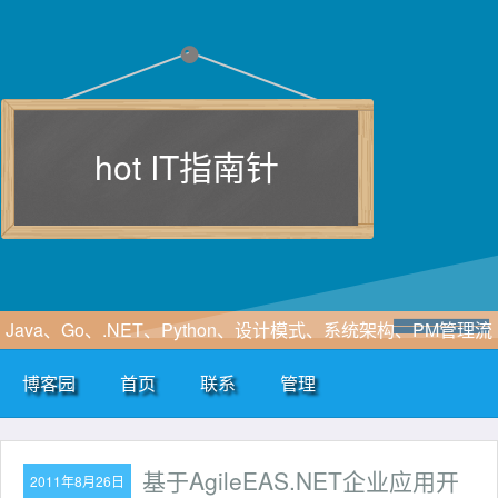
hot IT指南针
Java、Go、.NET、Python、设计模式、系统架构、PM管理流
程、软件工程、敏捷开发、SOA、云计算、大数据、区块链、
博客园
首页
联系
管理
WF、SAAS、EIP、ERP、HIS、B2B、B2C、CRM、OA等行
业咨询及解决方案
基于AgileEAS.NET企业应用开
2011年8月26日