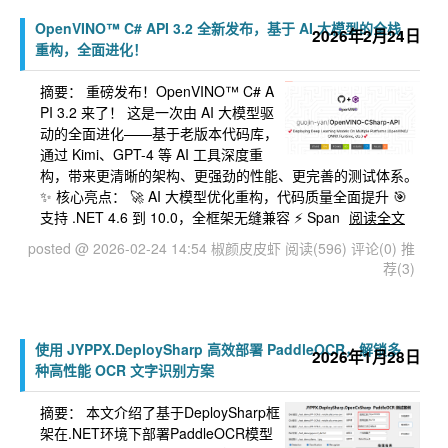
OpenVINO™ C# API 3.2 全新发布，基于 AI 大模型的全栈
2026年2月24日
重构，全面进化！
摘要：
重磅发布！OpenVINO™ C# A
PI 3.2 来了！ 这是一次由 AI 大模型驱
动的全面进化——基于老版本代码库，
通过 Kimi、GPT-4 等 AI 工具深度重
构，带来更清晰的架构、更强劲的性能、更完善的测试体系。
✨ 核心亮点： 🚀 AI 大模型优化重构，代码质量全面提升 🎯
支持 .NET 4.6 到 10.0，全框架无缝兼容 ⚡ Span
阅读全文
posted @ 2026-02-24 14:54 椒颜皮皮虾
阅读(596)
评论(0)
推
荐(3)
使用 JYPPX.DeploySharp 高效部署 PaddleOCR，解锁多
2026年1月28日
种高性能 OCR 文字识别方案
摘要：
本文介绍了基于DeploySharp框
架在.NET环境下部署PaddleOCR模型