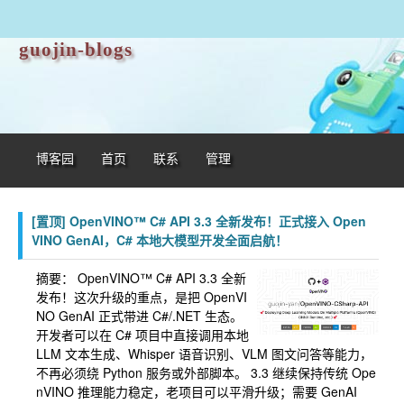
guojin-blogs
博客园
首页
联系
管理
[置顶]
OpenVINO™ C# API 3.3 全新发布！正式接入 Open
VINO GenAI，C# 本地大模型开发全面启航！
摘要：
OpenVINO™ C# API 3.3 全新
发布！这次升级的重点，是把 OpenVI
NO GenAI 正式带进 C#/.NET 生态。
开发者可以在 C# 项目中直接调用本地
LLM 文本生成、Whisper 语音识别、VLM 图文问答等能力，
不再必须绕 Python 服务或外部脚本。 3.3 继续保持传统 Ope
nVINO 推理能力稳定，老项目可以平滑升级；需要 GenAI