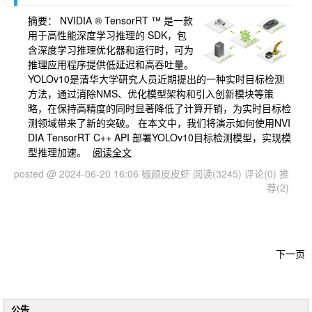
摘要：
NVIDIA ® TensorRT ™ 是一款
用于高性能深度学习推理的 SDK，包
含深度学习推理优化器和运行时，可为
推理应用程序提供低延迟和高吞吐量。
YOLOv10是清华大学研究人员近期提出的一种实时目标检测
方法，通过消除NMS、优化模型架构和引入创新模块等策
略，在保持高精度的同时显著降低了计算开销，为实时目标检
测领域带来了新的突破。 在本文中，我们将演示如何使用NVI
DIA TensorRT C++ API 部署YOLOv10目标检测模型，实现模
型推理加速。
阅读全文
posted @ 2024-06-20 16:06 椒颜皮皮虾
阅读(3245)
评论(0)
推
荐(2)
下一页
公告