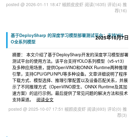
posted @ 2026-01-11 18:47 椒颜皮皮虾
阅读(1635)
评论(4)
推
荐(16)
基于DeploySharp 的深度学习模型部署测试平台：支持YOL
2025年10月7日
O全系列模型
摘要： 本文介绍了基于DeploySharp开发的深度学习模型部署
测试平台的使用方法。该平台支持YOLO系列模型（v5-v13）
及多种应用场景，提供OpenVINO和ONNX Runtime两种推理
引擎，支持CPU/GPU/NPU等多种设备。文章详细说明了程序
下载方式、模型选择、推理引擎配置以及设备匹配关系，并展
示了不同推理方式（OpenVINO原生、ONNX Runtime及其加
速方案）的运行示例。最后提供了常见问题的解决方法和技术
支持渠道。
阅读全文
posted @ 2025-10-07 17:51 椒颜皮皮虾
阅读(693)
评论(0)
推
荐(3)