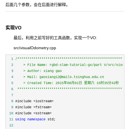
后面几个参数，会在后面进行解释。
实现VO
最后，利用之前写好的工具函数，实现一个VO:
src/visualOdometry.cpp
  1
/*
  2
  3
  4
  5
  6
 *******************************************************
  7
  8
  9
 10
 11
using
namespace
 12