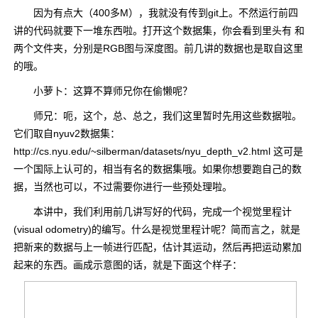
因为有点大（400多M），我就没有传到git上。不然运行前四
讲的代码就要下一堆东西啦。打开这个数据集，你会看到里头有 和
两个文件夹，分别是RGB图与深度图。前几讲的数据也是取自这里
的哦。
小萝卜：这算不算师兄你在偷懒呢？
师兄：呃，这个，总、总之，我们这里暂时先用这些数据啦。
它们取自nyuv2数据集：
http://cs.nyu.edu/~silberman/datasets/nyu_depth_v2.html 这可是
一个国际上认可的，相当有名的数据集哦。如果你想要跑自己的数
据，当然也可以，不过需要你进行一些预处理啦。
本讲中，我们利用前几讲写好的代码，完成一个视觉里程计
(visual odometry)的编写。什么是视觉里程计呢？简而言之，就是
把新来的数据与上一帧进行匹配，估计其运动，然后再把运动累加
起来的东西。画成示意图的话，就是下面这个样子：