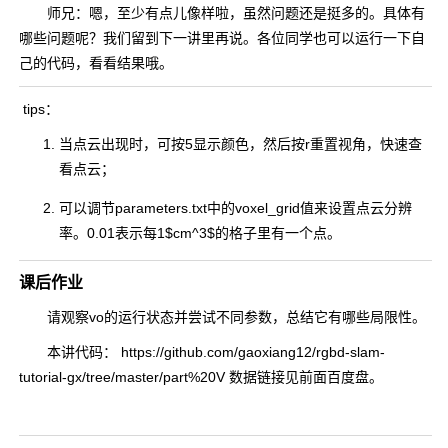
师兄：嗯，至少有点儿像样啦，虽然问题还是挺多的。具体有
哪些问题呢？我们留到下一讲里再说。各位同学也可以运行一下自
己的代码，看看结果哦。
tips：
当点云出现时，可按5显示颜色，然后按r重置视角，快速查
看点云；
可以调节parameters.txt中的voxel_grid值来设置点云分辨
率。0.01表示每1$cm^3$的格子里有一个点。
课后作业
请观察vo的运行状态并尝试不同参数，总结它有哪些局限性。
本讲代码： https://github.com/gaoxiang12/rgbd-slam-
tutorial-gx/tree/master/part%20V 数据链接见前面百度盘。