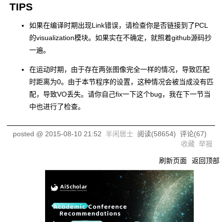
TIPS
如果在编译时期出现Link错误，请检查你是否链接到了PCL
的visualization模块。如果实在不确定，就照着github源码抄
一遍。
在运动时期，由于存在两张图像完全一样的情况，导致匹配
时距离为0。由于本节程序的设置，这种情况会被当成没有匹
配，导致VO丢失。请你自己fix一下这个bug，我在下一节当
中也进行了检查。
posted @
2015-08-10 21:52
半闲居士
阅读(
58654
) 评论(
67
)
收藏
举报
刷新页面
返回顶部