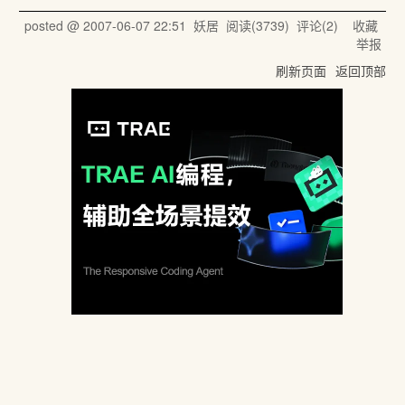
posted @
2007-06-07 22:51
妖居
阅读(
3739
) 评论(
2
)
收藏
举报
刷新页面
返回顶部