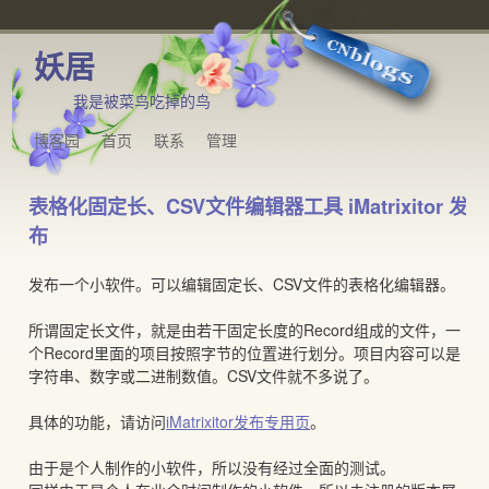
妖居
我是被菜鸟吃掉的鸟
博客园
首页
联系
管理
表格化固定长、CSV文件编辑器工具 iMatrixitor 发
布
发布一个小软件。可以编辑固定长、CSV文件的表格化编辑器。
所谓固定长文件，就是由若干固定长度的Record组成的文件，一
个Record里面的项目按照字节的位置进行划分。项目内容可以是
字符串、数字或二进制数值。CSV文件就不多说了。
具体的功能，请访问
iMatrixitor发布专用页
。
由于是个人制作的小软件，所以没有经过全面的测试。