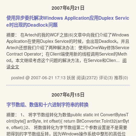
2007年6月21日
使用异步委托解决Windows Application应用Duplex Servic
e时出现的Deadlock问题
摘要： 在Artech的我的WCF之旅(6)文章中向我们介绍了Windows
Application在使用Duplex Service的时候，会出现Deadlock。并且
Artech还想我们介绍了两种解决办法：使用IsOneWay修饰Service
Contract Operator；在Client端使用新的线程调用Service的Meth
od。本文继续考虑这个问题的解决方法，在Service和Clien...
阅
读全文
posted @ 2007-06-21 17:13 妖居
阅读(2372)
评论(3)
推荐(0)
2007年6月15日
字节数组、数值和十六进制字符串的转换
摘要： 1、 将字节数组转化为数值public static int ConvertBytesT
oInt(byte[] arrByte, int offset){ return BitConverter.ToInt32(arrByt
e, offset);}2、 将数值转化为字节数组第二个参数设置是不是需要
把得到的字节数组反转，因为Windows操作系统中整形的高低位