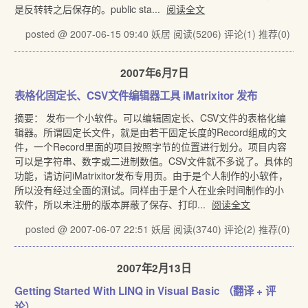
是反转转之后保存的。public sta...
阅读全文
posted @ 2007-06-15 09:40 妖居
阅读(5206)
评论(1)
推荐(0)
2007年6月7日
表格化固定长、CSV文件编辑器工具 iMatrixitor 发布
摘要： 发布一个小软件。可以编辑固定长、CSV文件的表格化编
辑器。所谓固定长文件，就是由若干固定长度的Record组成的文
件，一个Record里面的项目按照字节的位置进行划分。项目内容
可以是字符串、数字或二进制数值。CSV文件就不多说了。具体的
功能，请访问iMatrixitor发布专用页。由于是个人制作的小软件，
所以没有经过全面的测试。同样由于是个人在业余时间制作的小
软件，所以未注册的版本屏蔽了保存、打印...
阅读全文
posted @ 2007-06-07 22:51 妖居
阅读(3740)
评论(2)
推荐(0)
2007年2月13日
Getting Started With LINQ in Visual Basic （翻译 + 评
论）