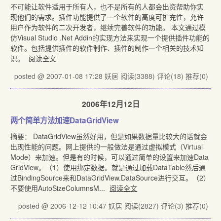
不可能让软件适用于所有人，也不是所有的人都会出资帮助你实
现他们的需求。插件功能提供了一个软件的高度可扩充性，允许
用户作为软件的二次开发者，继续完善软件的功能。 本文通过模
仿Visual Studio .Net Addin的实现方法来实现一个提供插件功能的
软件。包括提供插件的软件制作、插件的制作一个相关的技术知
识。
阅读全文
posted @ 2007-01-08 17:28 妖居
阅读(3388)
评论(18)
推荐(0)
2006年12月12日
两个简单方法加速DataGridView
摘要： DataGridView虽然好用，但是如果数据量比较大的话就会
出现性能的问题。网上提供的一般做法是通过虚拟模式（Virtual
Mode）来加速。但是有的时候，可以通过简单的设置来加速Data
GridView。（1）使用绑定数据。就是通过加载DataTable然后通
过BindingSource来和DataGridView.DataSource进行交互。（2）
不要使用AutoSizeColumnsM...
阅读全文
posted @ 2006-12-12 10:47 妖居
阅读(2827)
评论(3)
推荐(0)