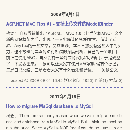
2009年9月1日
ASP.NET MVC Tips #1 - 支持上传文件的ModelBinder
摘要： 自从微软推出了ASP.NET MVC 1.0（此后简称MVC）这个
新的网站框架之后，出现了一大批解读MVC的文章。拜读了老
赵、AnyTao的一些文章，受益匪浅。本人自然没有这些大牛的实
力，也不敢班门弄斧的进行所谓的深度剖析。自己的一个项目目
前正在使用MVC，自然会有一些对应的代码和小窍门，于是规整
了一下发表出来。一是可以让大家在使用MVC的时候有个捷径，
二是自己总结，三是看看大家有什么看法和建议。...
阅读全文
posted @ 2009-09-01 13:45 妖居
阅读(1033)
评论(1)
推荐(0)
2007年9月18日
How to migrate MsSql database to MySql
摘要： There are so many reason when we've to migrate our b
ase-end database from MsSql to MySql. But I think the most on
e is the price. Since MySql is NOT free if you do not use it to de