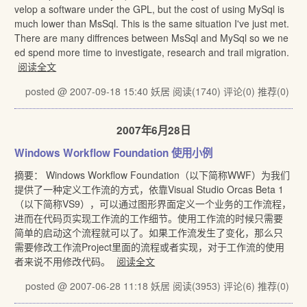
velop a software under the GPL, but the cost of using MySql is
much lower than MsSql. This is the same situation I've just met.
There are many diffrences between MsSql and MySql so we ne
ed spend more time to investigate, research and trail migration.
阅读全文
posted @ 2007-09-18 15:40 妖居
阅读(1740)
评论(0)
推荐(0)
2007年6月28日
Windows Workflow Foundation 使用小例
摘要： Windows Workflow Foundation（以下简称WWF）为我们
提供了一种定义工作流的方式，依靠Visual Studio Orcas Beta 1
（以下简称VS9），可以通过图形界面定义一个业务的工作流程，
进而在代码页实现工作流的工作细节。使用工作流的时候只需要
简单的启动这个流程就可以了。如果工作流发生了变化，那么只
需要修改工作流Project里面的流程或者实现，对于工作流的使用
者来说不用修改代码。
阅读全文
posted @ 2007-06-28 11:18 妖居
阅读(3953)
评论(6)
推荐(0)