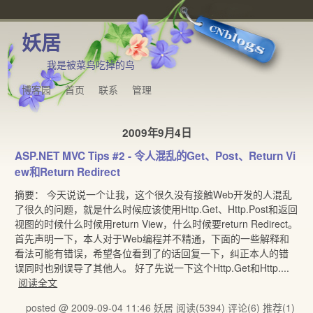
妖居
我是被菜鸟吃掉的鸟
博客园
首页
联系
管理
2009年9月4日
ASP.NET MVC Tips #2 - 令人混乱的Get、Post、Return Vi
ew和Return Redirect
摘要： 今天说说一个让我，这个很久没有接触Web开发的人混乱
了很久的问题，就是什么时候应该使用Http.Get、Http.Post和返回
视图的时候什么时候用return View，什么时候要return Redirect。
首先声明一下，本人对于Web编程并不精通，下面的一些解释和
看法可能有错误，希望各位看到了的话回复一下，纠正本人的错
误同时也别误导了其他人。 好了先说一下这个Http.Get和Http....
阅读全文
posted @ 2009-09-04 11:46 妖居
阅读(5394)
评论(6)
推荐(1)