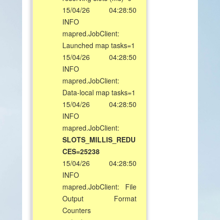
15/04/26 04:28:50
INFO
mapred.JobClient:
Launched map tasks=1
15/04/26 04:28:50
INFO
mapred.JobClient:
Data-local map tasks=1
15/04/26 04:28:50
INFO
mapred.JobClient:
SLOTS_MILLIS_REDU
CES=25238
15/04/26 04:28:50
INFO
mapred.JobClient: File
Output Format
Counters