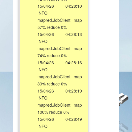
15/04/26 04:28:10
INFO
mapred.JobClient: map
57% reduce 0%
15/04/26 04:28:13
INFO
mapred.JobClient: map
74% reduce 0%
15/04/26 04:28:16
INFO
mapred.JobClient: map
89% reduce 0%
15/04/26 04:28:19
INFO
mapred.JobClient: map
100% reduce 0%
15/04/26 04:28:49
INFO