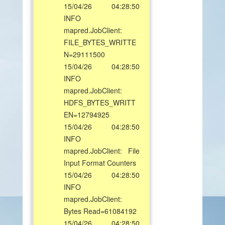
15/04/26 04:28:50
INFO
mapred.JobClient:
FILE_BYTES_WRITTE
N=29111500
15/04/26 04:28:50
INFO
mapred.JobClient:
HDFS_BYTES_WRITT
EN=12794925
15/04/26 04:28:50
INFO
mapred.JobClient: File
Input Format Counters
15/04/26 04:28:50
INFO
mapred.JobClient:
Bytes Read=61084192
15/04/26 04:28:50