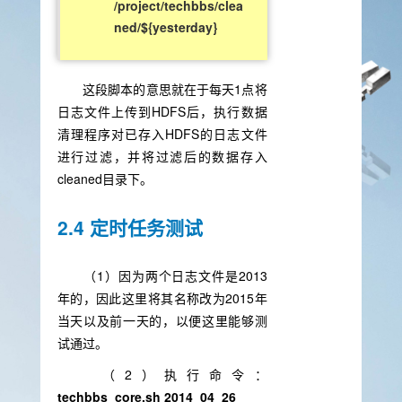
/project/techbbs/clea
ned/${yesterday}
这段脚本的意思就在于每天1点将
日志文件上传到HDFS后，执行数据
清理程序对已存入HDFS的日志文件
进行过滤，并将过滤后的数据存入
cleaned目录下。
2.4 定时任务测试
（1）因为两个日志文件是2013
年的，因此这里将其名称改为2015年
当天以及前一天的，以便这里能够测
试通过。
（2）执行命令：
techbbs_core.sh 2014_04_26