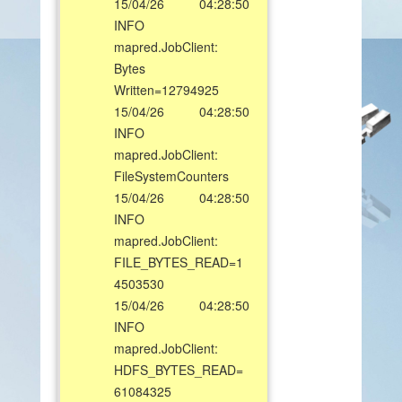
15/04/26 04:28:50
INFO
mapred.JobClient:
Bytes
Written=12794925
15/04/26 04:28:50
INFO
mapred.JobClient:
FileSystemCounters
15/04/26 04:28:50
INFO
mapred.JobClient:
FILE_BYTES_READ=1
4503530
15/04/26 04:28:50
INFO
mapred.JobClient:
HDFS_BYTES_READ=
61084325