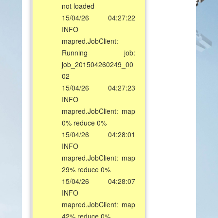
not loaded
15/04/26 04:27:22
INFO
mapred.JobClient:
Running job:
job_201504260249_00
02
15/04/26 04:27:23
INFO
mapred.JobClient: map
0% reduce 0%
15/04/26 04:28:01
INFO
mapred.JobClient: map
29% reduce 0%
15/04/26 04:28:07
INFO
mapred.JobClient: map
42% reduce 0%