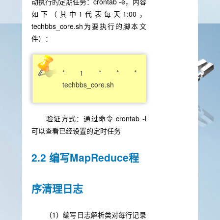
动执行的定期任务：crontab -e，内容
如下（其中1代表每天1:00，
techbbs_core.sh为要执行的脚本文
件）：
* 1 * * *
techbbs_core.sh
验证方式：通过命令 crontab -l
可以查看已经设置的定时任务
2.2 编写MapReduce程
序清理日志
（1）编写日志解析类对每行记录