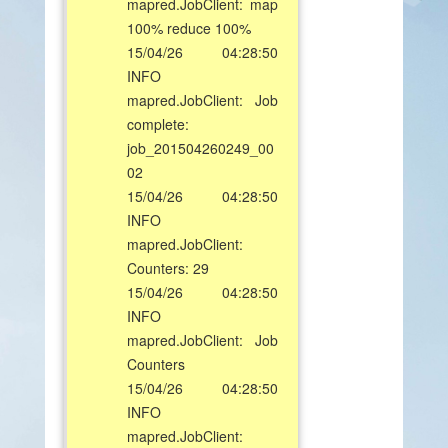
mapred.JobClient: map
100% reduce 100%
15/04/26 04:28:50
INFO
mapred.JobClient: Job
complete:
job_201504260249_00
02
15/04/26 04:28:50
INFO
mapred.JobClient:
Counters: 29
15/04/26 04:28:50
INFO
mapred.JobClient: Job
Counters
15/04/26 04:28:50
INFO
mapred.JobClient: