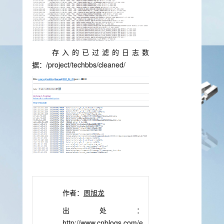
存入的已过滤的日志数
据：/project/techbbs/cleaned/
作者：
周旭龙
出处：
http://www.cnblogs.com/e