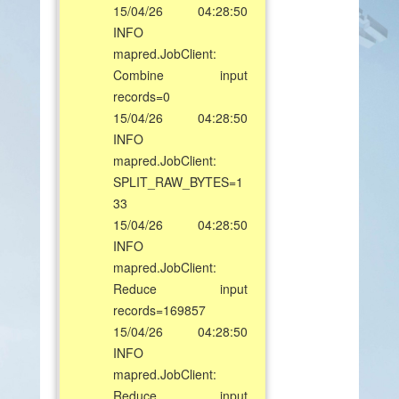
15/04/26 04:28:50
INFO
mapred.JobClient:
Combine input
records=0
15/04/26 04:28:50
INFO
mapred.JobClient:
SPLIT_RAW_BYTES=1
33
15/04/26 04:28:50
INFO
mapred.JobClient:
Reduce input
records=169857
15/04/26 04:28:50
INFO
mapred.JobClient:
Reduce input