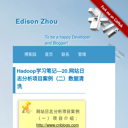
Edison Zhou
To be a happy Developer
and Blogger!
博客园
首页
联系
管理
Hadoop学习笔记—20.网站日
志分析项目案例（二）数据清
洗
网站日志分析项目案例
（一）项目介绍：
http://www.cnblogs.com