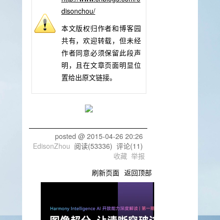
disonchou/
本文版权归作者和博客园
共有，欢迎转载，但未经
作者同意必须保留此段声
明，且在文章页面明显位
置给出原文链接。
posted @
2015-04-26 20:26
EdisonZhou
阅读(
53336
) 评论(
11
)
收藏
举报
刷新页面
返回顶部